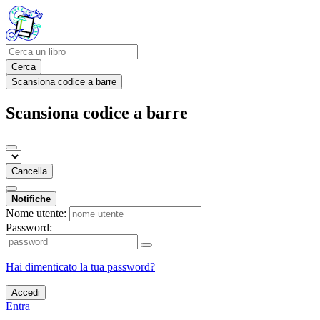
Cerca
Scansiona codice a barre
Scansiona codice a barre
Cancella
Notifiche
Nome utente:
Password:
Hai dimenticato la tua password?
Accedi
Entra