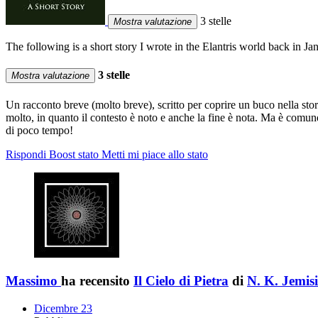
3 stelle
Mostra valutazione
The following is a short story I wrote in the Elantris world back in J
3 stelle
Mostra valutazione
Un racconto breve (molto breve), scritto per coprire un buco nella stori
molto, in quanto il contesto è noto e anche la fine è nota. Ma è comun
di poco tempo!
Rispondi
Boost stato
Metti mi piace allo stato
Massimo
ha recensito
Il Cielo di Pietra
di
N. K. Jemis
Dicembre 23