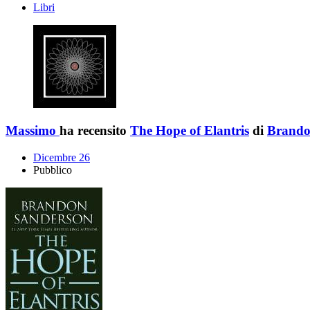
Libri
Massimo
ha recensito
The Hope of Elantris
di
Brando
Dicembre 26
Pubblico