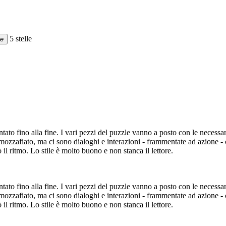
5 stelle
ne
ontato fino alla fine. I vari pezzi del puzzle vanno a posto con le necess
 mozzafiato, ma ci sono dialoghi e interazioni - frammentate ad azione - 
il ritmo. Lo stile è molto buono e non stanca il lettore.
ontato fino alla fine. I vari pezzi del puzzle vanno a posto con le necess
 mozzafiato, ma ci sono dialoghi e interazioni - frammentate ad azione - 
il ritmo. Lo stile è molto buono e non stanca il lettore.