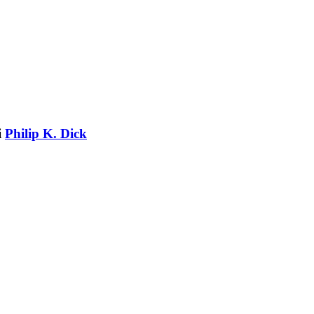
i
Philip K. Dick