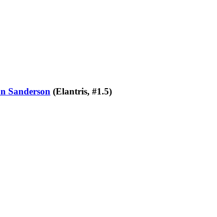
n Sanderson
(Elantris, #1.5)