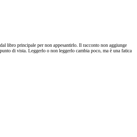
i dal libro principale per non appesantirlo. Il racconto non aggiunge
o punto di vista. Leggerlo o non leggerlo cambia poco, ma è una fatica