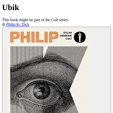
Ubik
This book might be part of the
Cult
series.
di
Philip K. Dick