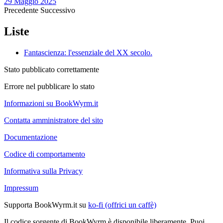
29 Maggio 2025
Precedente
Successivo
Liste
Fantascienza: l'essenziale del XX secolo.
Stato pubblicato correttamente
Errore nel pubblicare lo stato
Informazioni su BookWyrm.it
Contatta amministratore del sito
Documentazione
Codice di comportamento
Informativa sulla Privacy
Impressum
Supporta BookWyrm.it su
ko-fi (offrici un caffè)
Il codice sorgente di BookWyrm è disponibile liberamente. Puoi