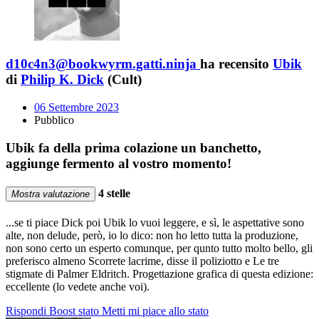
d10c4n3@bookwyrm.gatti.ninja
ha recensito
Ubik
di
Philip K. Dick
(Cult)
06 Settembre 2023
Pubblico
Ubik fa della prima colazione un banchetto,
aggiunge fermento al vostro momento!
4 stelle
Mostra valutazione
...se ti piace Dick poi Ubik lo vuoi leggere, e sì, le aspettative sono
alte, non delude, però, io lo dico: non ho letto tutta la produzione,
non sono certo un esperto comunque, per qunto tutto molto bello, gli
preferisco almeno Scorrete lacrime, disse il poliziotto e Le tre
stigmate di Palmer Eldritch. Progettazione grafica di questa edizione:
eccellente (lo vedete anche voi).
Rispondi
Boost stato
Metti mi piace allo stato