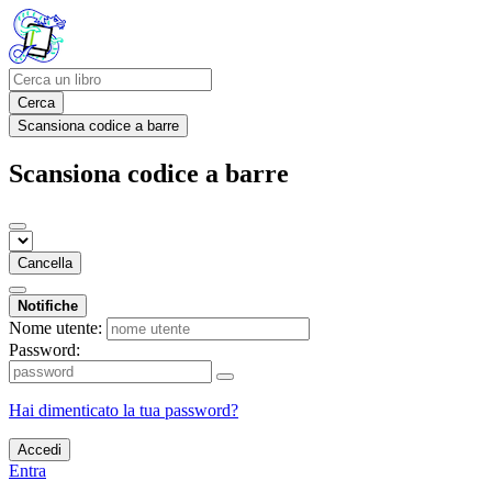
Cerca
Scansiona codice a barre
Scansiona codice a barre
Cancella
Notifiche
Nome utente:
Password:
Hai dimenticato la tua password?
Accedi
Entra