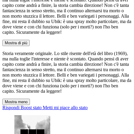
capito come andrà a finire, la storia cambia direzione! Non c'è tanta
fantascienza in senso stretto, ma il continuo alternarsi tra morto o
non morto stuzzica il lettore. Belli e ben variegati i personaggi. Alla
fine, mi resta il dubbio su Ubik: è una spray molto particolare, ma da
dove viene e con chi funziona (solo per i morti?) non l'ho ben
capito. Sicuramente da leggere!
Mostra di più
Storia veramente originale. Lo stile risente dell'età del libro (1969),
ma nulla toglie l'interesse e niente è scontato. Quando pensi di aver
capito come andrà a finire, la storia cambia direzione! Non c'è tanta
fantascienza in senso stretto, ma il continuo alternarsi tra morto o
non morto stuzzica il lettore. Belli e ben variegati i personaggi. Alla
fine, mi resta il dubbio su Ubik: è una spray molto particolare, ma da
dove viene e con chi funziona (solo per i morti?) non l'ho ben
capito. Sicuramente da leggere!
Mostra meno
Rispondi
Boost stato
Metti mi piace allo stato