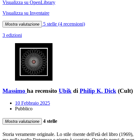
Visualizza su OpenLibrary
Visualizza su Inventaire
5 stelle
(4 recensioni)
Mostra valutazione
3 edizioni
Massimo
ha recensito
Ubik
di
Philip K. Dick
(Cult)
10 Febbraio 2025
Pubblico
4 stelle
Mostra valutazione
Storia veramente originale. Lo stile risente dell'età del libro (1969),
ma nulla toglie l'interesse e niente è scontato. Quando pensi di aver