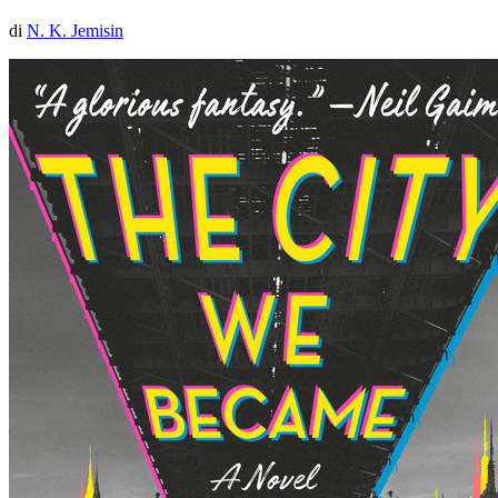
di
N. K. Jemisin