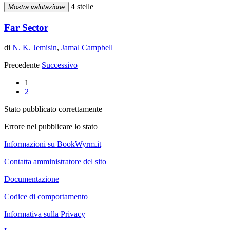
4 stelle
Mostra valutazione
Far Sector
di
N. K. Jemisin
,
Jamal Campbell
Precedente
Successivo
1
2
Stato pubblicato correttamente
Errore nel pubblicare lo stato
Informazioni su BookWyrm.it
Contatta amministratore del sito
Documentazione
Codice di comportamento
Informativa sulla Privacy