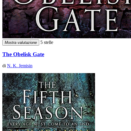
5 stelle
Mostra valutazione
The Obelisk Gate
di
N. K. Jemisin