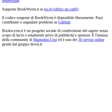
Impressum
Supporta BookWyrm.it su
ko-fi (offrici un caffè)
Il codice sorgente di BookWyrm è disponibile liberamente. Puoi
contribuire o segnalare problemi su
GitHub
.
Bookwyrm.it è un progetto sociale di condivisione del sapere senza
scopo di lucro e totalmente privo di pubblicità e sponsor. È l'istanza
della community di
Mastodon.Uno
ed è uno dei
30 servizi online
gestiti dal gruppo devol.it