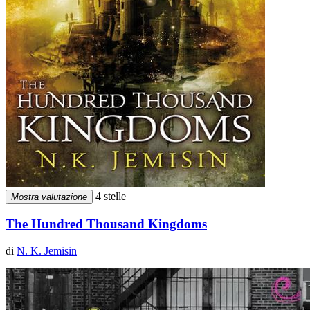
4 stelle
Mostra valutazione
The Hundred Thousand Kingdoms
di
N. K. Jemisin