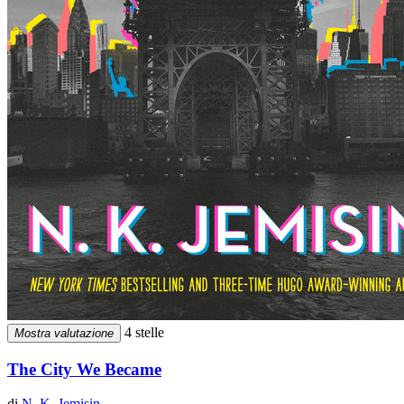
4 stelle
Mostra valutazione
The City We Became
di
N. K. Jemisin