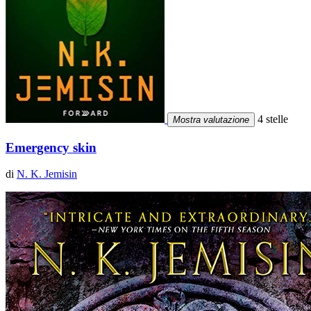
4 stelle
Mostra valutazione
Emergency skin
di
N. K. Jemisin