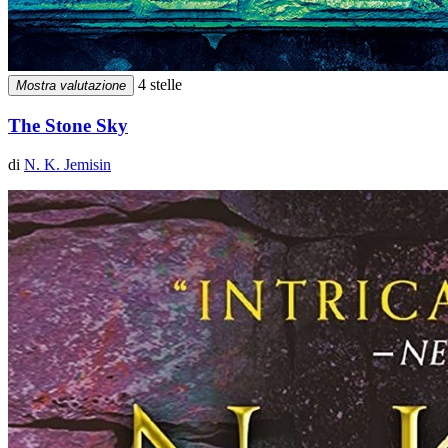
4 stelle
Mostra valutazione
The Stone Sky
di
N. K. Jemisin