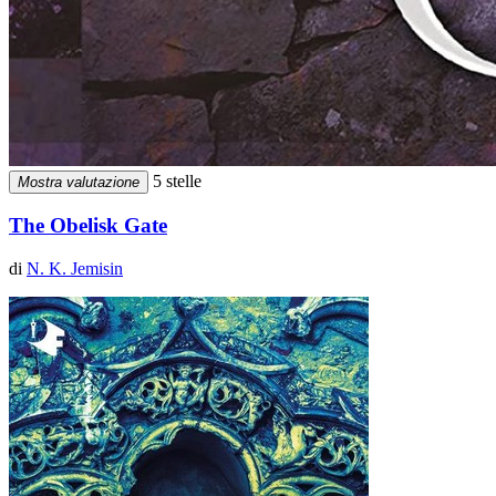
5 stelle
Mostra valutazione
The Obelisk Gate
di
N. K. Jemisin