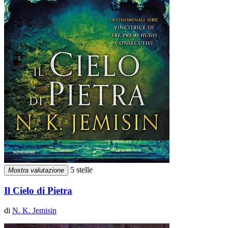
5 stelle
Mostra valutazione
Il Cielo di Pietra
di
N. K. Jemisin