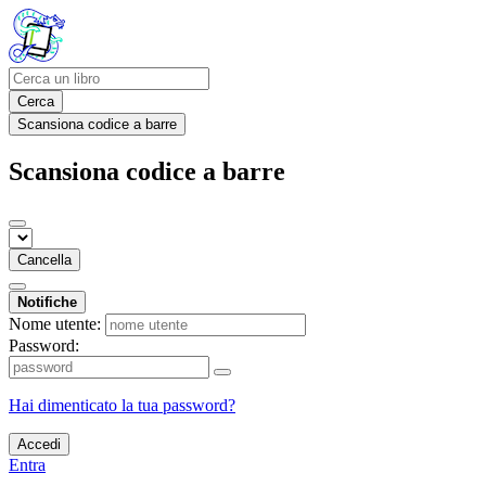
Cerca
Scansiona codice a barre
Scansiona codice a barre
Cancella
Notifiche
Nome utente:
Password:
Hai dimenticato la tua password?
Accedi
Entra