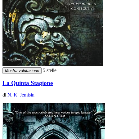
5 stelle
Mostra valutazione
La Quinta Stagione
di
N. K. Jemisin