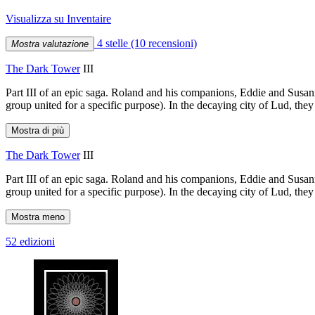
Visualizza su Inventaire
4 stelle
(10 recensioni)
Mostra valutazione
The Dark Tower
III
Part III of an epic saga. Roland and his companions, Eddie and Susa
group united for a specific purpose). In the decaying city of Lud, they
Mostra di più
The Dark Tower
III
Part III of an epic saga. Roland and his companions, Eddie and Susa
group united for a specific purpose). In the decaying city of Lud, they
Mostra meno
52 edizioni