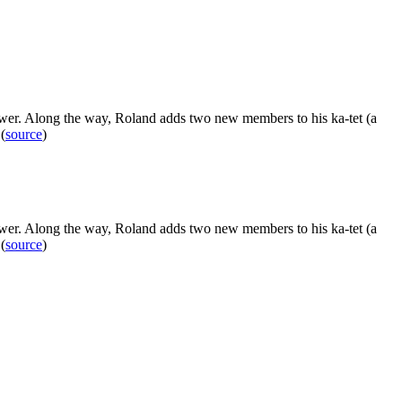
ower. Along the way, Roland adds two new members to his ka-tet (a
(
source
)
ower. Along the way, Roland adds two new members to his ka-tet (a
(
source
)