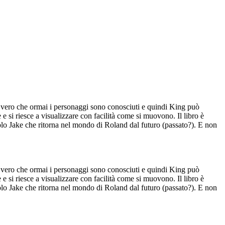
E' vero che ormai i personaggi sono conosciuti e quindi King può
 e si riesce a visualizzare con facilità come si muovono. Il libro è
iccolo Jake che ritorna nel mondo di Roland dal futuro (passato?). E non
E' vero che ormai i personaggi sono conosciuti e quindi King può
 e si riesce a visualizzare con facilità come si muovono. Il libro è
iccolo Jake che ritorna nel mondo di Roland dal futuro (passato?). E non