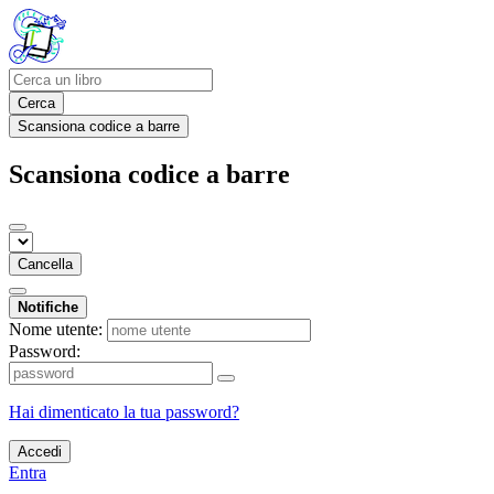
Cerca
Scansiona codice a barre
Scansiona codice a barre
Cancella
Notifiche
Nome utente:
Password:
Hai dimenticato la tua password?
Accedi
Entra