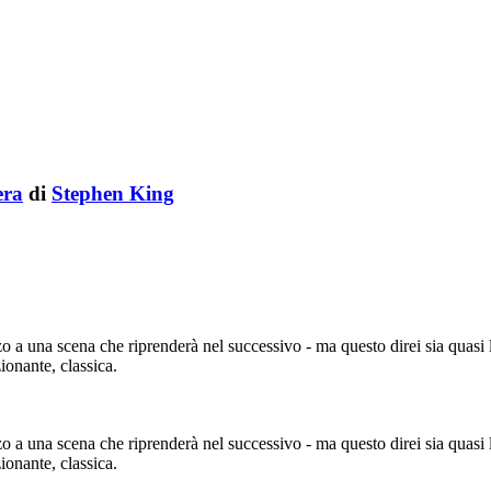
era
di
Stephen King
zzo a una scena che riprenderà nel successivo - ma questo direi sia quasi
ionante, classica.
zzo a una scena che riprenderà nel successivo - ma questo direi sia quasi
ionante, classica.