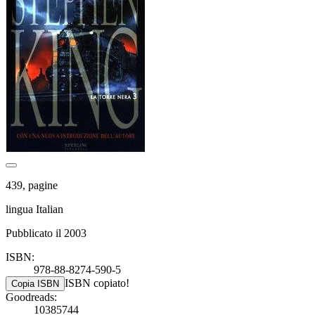
439, pagine
lingua Italian
Pubblicato il 2003
ISBN:
978-88-8274-590-5
ISBN copiato!
Copia ISBN
Goodreads:
10385744