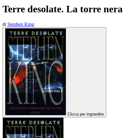
Terre desolate. La torre nera
di
Stephen King
Clicca per ingrandire