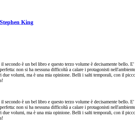
Stephen King
à il secondo è un bel libro e questo terzo volume è decisamente bello. 
rfetta: non si ha nessuna difficoltà a calare i protagonisti nell'ambiente
ltri due volumi, ma è una mia opinione. Belli i salti temporali, con il p
a!
à il secondo è un bel libro e questo terzo volume è decisamente bello. 
rfetta: non si ha nessuna difficoltà a calare i protagonisti nell'ambiente
ltri due volumi, ma è una mia opinione. Belli i salti temporali, con il p
a!