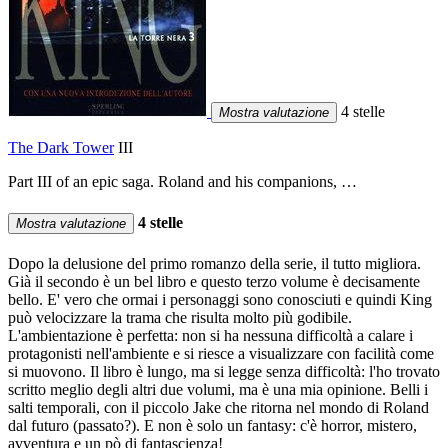
4 stelle
Mostra valutazione
The Dark Tower
III
Part III of an epic saga. Roland and his companions, …
4 stelle
Mostra valutazione
Dopo la delusione del primo romanzo della serie, il tutto migliora.
Già il secondo è un bel libro e questo terzo volume è decisamente
bello. E' vero che ormai i personaggi sono conosciuti e quindi King
può velocizzare la trama che risulta molto più godibile.
L'ambientazione è perfetta: non si ha nessuna difficoltà a calare i
protagonisti nell'ambiente e si riesce a visualizzare con facilità come
si muovono. Il libro è lungo, ma si legge senza difficoltà: l'ho trovato
scritto meglio degli altri due volumi, ma è una mia opinione. Belli i
salti temporali, con il piccolo Jake che ritorna nel mondo di Roland
dal futuro (passato?). E non è solo un fantasy: c'è horror, mistero,
avventura e un pò di fantascienza!