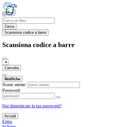
Cerca
Scansiona codice a barre
Scansiona codice a barre
Cancella
Notifiche
Nome utente:
Password:
Hai dimenticato la tua password?
Accedi
Entra
Indietro