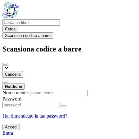
Cerca
Scansiona codice a barre
Scansiona codice a barre
Cancella
Notifiche
Nome utente:
Password:
Hai dimenticato la tua password?
Accedi
Entra