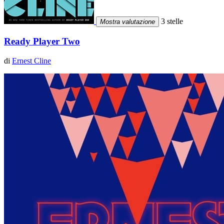
3 stelle
Mostra valutazione
Ready Player Two
di
Ernest Cline