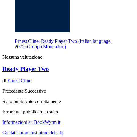
Ernest Cline: Ready Player Two (Italian language,
2022, Gruppo Mondadori)
Nessuna valutazione
Ready Player Two
di
Ernest Cline
Precedente
Successivo
Stato pubblicato correttamente
Errore nel pubblicare lo stato
Informazioni su BookWyrm.it
Contatta amministratore del sito