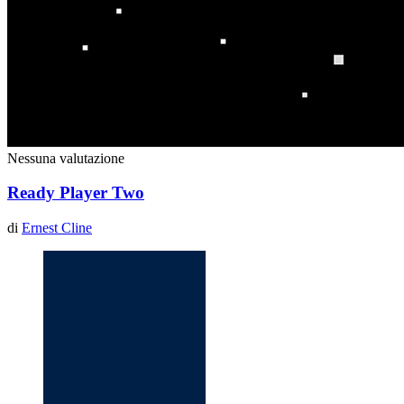
Nessuna valutazione
Ready Player Two
di
Ernest Cline