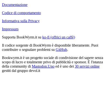
Documentazione
Codice di comportamento
Informativa sulla Privacy
Impressum
Supporta BookWyrm.it su
ko-fi (offrici un caffè)
Il codice sorgente di BookWyrm è disponibile liberamente. Puoi
contribuire o segnalare problemi su
GitHub
.
Bookwyrm.it è un progetto sociale di condivisione del sapere senza
scopo di lucro e totalmente privo di pubblicità e sponsor. È l'istanza
della community di
Mastodon.Uno
ed è uno dei
30 servizi online
gestiti dal gruppo devol.it