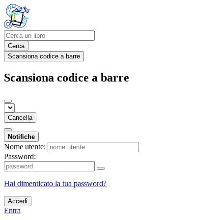
Cerca
Scansiona codice a barre
Scansiona codice a barre
Cancella
Notifiche
Nome utente:
Password:
Hai dimenticato la tua password?
Accedi
Entra