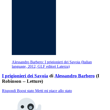
Alessandro Barbero: I prigionieri dei Savoia (Italian
language, 2012, GLF editori Laterza)
I prigionieri dei Savoia
di
Alessandro Barbero
(I
Robinson -- Letture)
Rispondi
Boost stato
Metti mi piace allo stato