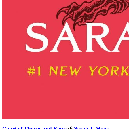
Court of Thorns and Roses
di
Sarah J. Maas