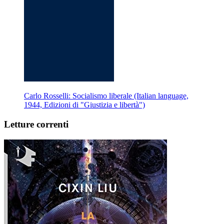
Carlo Rosselli: Socialismo liberale (Italian language,
1944, Edizioni di "Giustizia e libertà")
Letture correnti