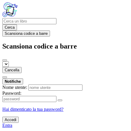
Cerca
Scansiona codice a barre
Scansiona codice a barre
Cancella
Notifiche
Nome utente:
Password:
Hai dimenticato la tua password?
Accedi
Entra