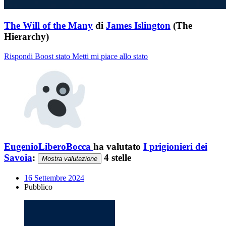
The Will of the Many
di
James Islington
(The
Hierarchy)
Rispondi
Boost stato
Metti mi piace allo stato
EugenioLiberoBocca
ha valutato
I prigionieri dei
Savoia
:
4 stelle
Mostra valutazione
16 Settembre 2024
Pubblico