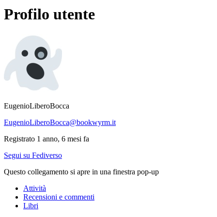
Profilo utente
EugenioLiberoBocca
EugenioLiberoBocca@bookwyrm.it
Registrato 1 anno, 6 mesi fa
Segui su Fediverso
Questo collegamento si apre in una finestra pop-up
Attività
Recensioni e commenti
Libri