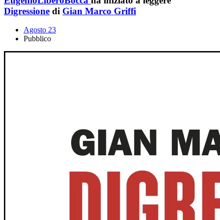
EugenioLiberoBocca
ha iniziato a leggere
Digressione
di
Gian Marco Griffi
Agosto 23
Pubblico