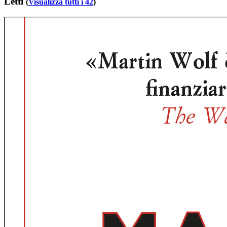
Letti
(
Visualizza tutti i 42
)