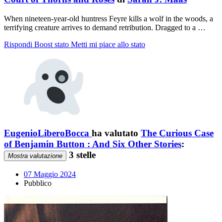
When nineteen-year-old huntress Feyre kills a wolf in the woods, a
terrifying creature arrives to demand retribution. Dragged to a …
Rispondi
Boost stato
Metti mi piace allo stato
EugenioLiberoBocca
ha valutato
The Curious Case
of Benjamin Button : And Six Other Stories
:
3 stelle
Mostra valutazione
07 Maggio 2024
Pubblico