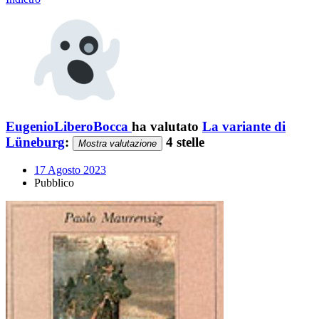
EugenioLiberoBocca
ha valutato
La variante di
Lüneburg
:
4 stelle
Mostra valutazione
17 Agosto 2023
Pubblico