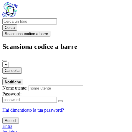
Cerca
Scansiona codice a barre
Scansiona codice a barre
Cancella
Notifiche
Nome utente:
Password:
Hai dimenticato la tua password?
Accedi
Entra
Indietro