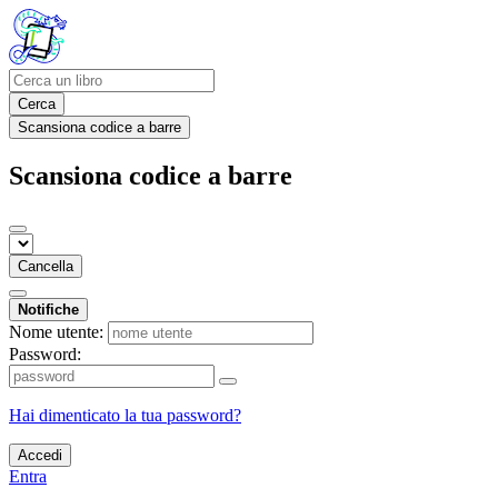
Cerca
Scansiona codice a barre
Scansiona codice a barre
Cancella
Notifiche
Nome utente:
Password:
Hai dimenticato la tua password?
Accedi
Entra