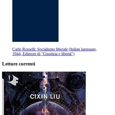
Carlo Rosselli: Socialismo liberale (Italian language,
1944, Edizioni di "Giustizia e libertà")
Letture correnti