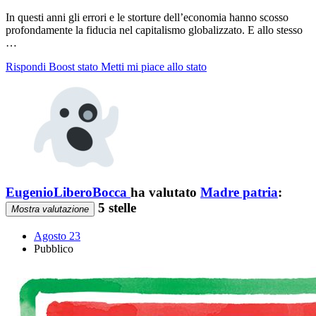
In questi anni gli errori e le storture dell’economia hanno scosso
profondamente la fiducia nel capitalismo globalizzato. E allo stesso
…
Rispondi
Boost stato
Metti mi piace allo stato
EugenioLiberoBocca
ha valutato
Madre patria
:
5 stelle
Mostra valutazione
Agosto 23
Pubblico