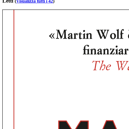
Letti
(
Visualizza tutti i 42
)