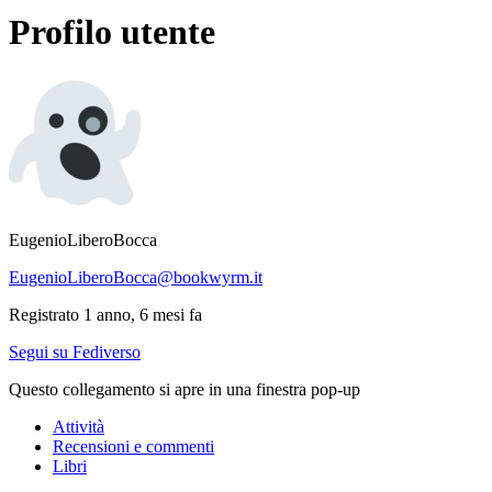
Profilo utente
EugenioLiberoBocca
EugenioLiberoBocca@bookwyrm.it
Registrato 1 anno, 6 mesi fa
Segui su Fediverso
Questo collegamento si apre in una finestra pop-up
Attività
Recensioni e commenti
Libri