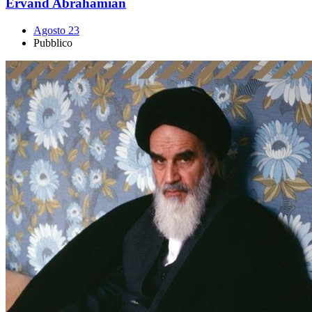
Ervand Abrahamian
Agosto 23
Pubblico