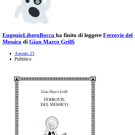
EugenioLiberoBocca
ha finito di leggere
Ferrovie del
Messico
di
Gian Marco Griffi
Agosto 23
Pubblico