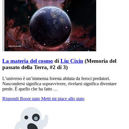
La materia del cosmo
di
Liu Cixin
(Memoria del
passato della Terra, #2 di 3)
L’universo è un’immensa foresta abitata da feroci predatori.
Nascondersi significa sopravvivere, rivelarsi significa diventare
prede. È quello che ha fatto …
Rispondi
Boost stato
Metti mi piace allo stato