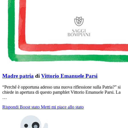
Madre patria
di
Vittorio Emanuele Parsi
“Perché è opportuna adesso una nuova riflessione sulla Patria?” si
chiede in apertura di questo pamphlet Vittorio Emanuele Parsi. La
…
Rispondi
Boost stato
Metti mi piace allo stato