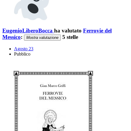
EugenioLiberoBocca
ha valutato
Ferrovie del
Messico
:
5 stelle
Mostra valutazione
Agosto 23
Pubblico