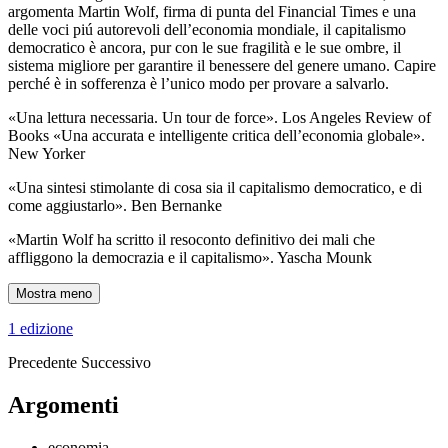
argomenta Martin Wolf, firma di punta del Financial Times e una
delle voci piú autorevoli dell’economia mondiale, il capitalismo
democratico è ancora, pur con le sue fragilità e le sue ombre, il
sistema migliore per garantire il benessere del genere umano. Capire
perché è in sofferenza è l’unico modo per provare a salvarlo.
«Una lettura necessaria. Un tour de force». Los Angeles Review of
Books «Una accurata e intelligente critica dell’economia globale».
New Yorker
«Una sintesi stimolante di cosa sia il capitalismo democratico, e di
come aggiustarlo». Ben Bernanke
«Martin Wolf ha scritto il resoconto definitivo dei mali che
affliggono la democrazia e il capitalismo». Yascha Mounk
Mostra meno
1 edizione
Precedente
Successivo
Argomenti
economia