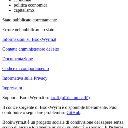
politica economica
capitalismo
Stato pubblicato correttamente
Errore nel pubblicare lo stato
Informazioni su BookWyrm.it
Contatta amministratore del sito
Documentazione
Codice di comportamento
Informativa sulla Privacy
Impressum
Supporta BookWyrm.it su
ko-fi (offrici un caffè)
Il codice sorgente di BookWyrm è disponibile liberamente. Puoi
contribuire o segnalare problemi su
GitHub
.
Bookwyrm.it è un progetto sociale di condivisione del sapere senza
scopo di lucro e totalmente privo di pubblicità e sponsor. È l'istanza