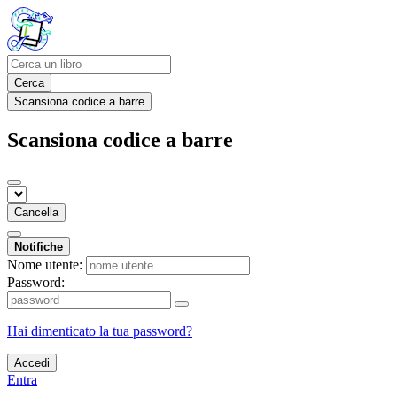
Cerca
Scansiona codice a barre
Scansiona codice a barre
Cancella
Notifiche
Nome utente:
Password:
Hai dimenticato la tua password?
Accedi
Entra