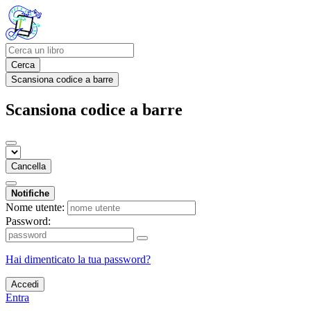
Cerca
Scansiona codice a barre
Scansiona codice a barre
Cancella
Notifiche
Nome utente:
Password:
Hai dimenticato la tua password?
Accedi
Entra