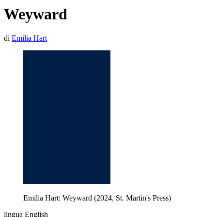
Weyward
di
Emilia Hart
Emilia Hart: Weyward (2024, St. Martin's Press)
lingua English