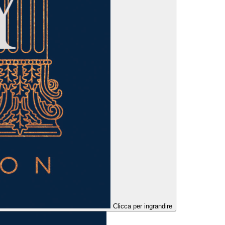
Clicca per ingrandire