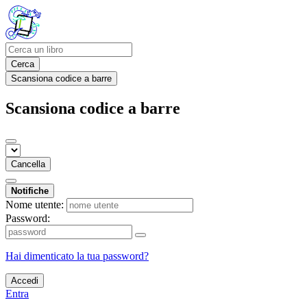
Cerca
Scansiona codice a barre
Scansiona codice a barre
Cancella
Notifiche
Nome utente:
Password:
Hai dimenticato la tua password?
Accedi
Entra