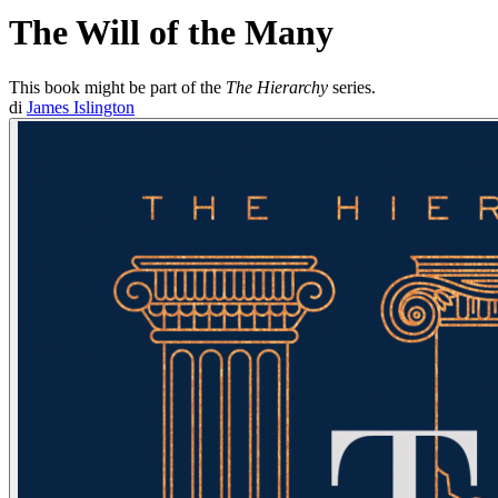
The Will of the Many
This book might be part of the
The Hierarchy
series.
di
James Islington