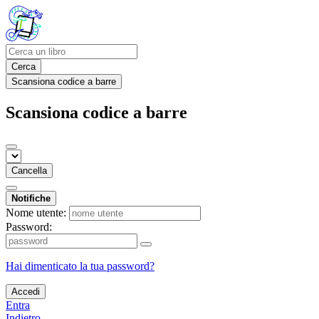
Cerca
Scansiona codice a barre
Scansiona codice a barre
Cancella
Notifiche
Nome utente:
Password:
Hai dimenticato la tua password?
Accedi
Entra
Indietro