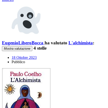
EugenioLiberoBocca
ha valutato
L'alchimista
:
4 stelle
Mostra valutazione
18 Ottobre 2023
Pubblico