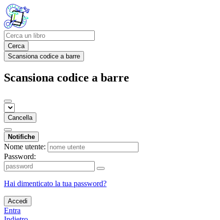
Cerca
Scansiona codice a barre
Scansiona codice a barre
Cancella
Notifiche
Nome utente:
Password:
Hai dimenticato la tua password?
Accedi
Entra
Indietro