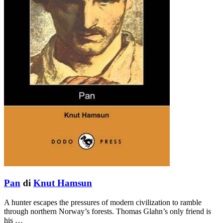
Pan
di
Knut Hamsun
A hunter escapes the pressures of modern civilization to ramble
through northern Norway’s forests. Thomas Glahn’s only friend is
his …