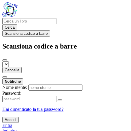
Cerca
Scansiona codice a barre
Scansiona codice a barre
Cancella
Notifiche
Nome utente:
Password:
Hai dimenticato la tua password?
Accedi
Entra
Indietro