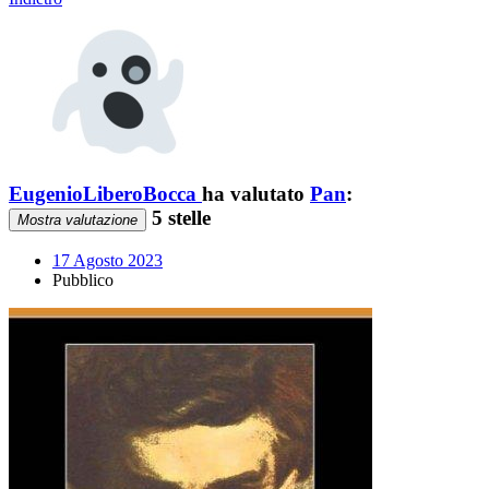
EugenioLiberoBocca
ha valutato
Pan
:
5 stelle
Mostra valutazione
17 Agosto 2023
Pubblico