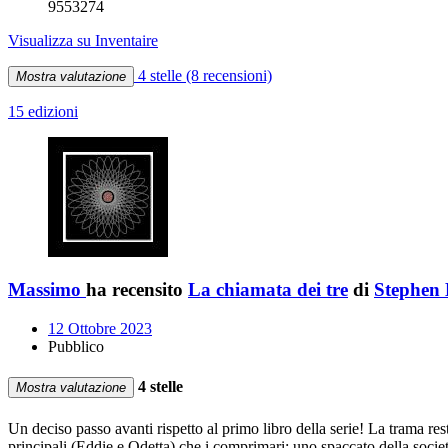
9553274
Visualizza su Inventaire
4 stelle
(8 recensioni)
Mostra valutazione
15 edizioni
Massimo
ha recensito
La chiamata dei tre
di
Stephen
12 Ottobre 2023
Pubblico
4 stelle
Mostra valutazione
Un deciso passo avanti rispetto al primo libro della serie! La trama rest
principali (Eddie e Odetta) che i comprimari: uno spaccato della socie