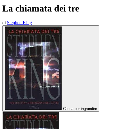
La chiamata dei tre
di
Stephen King
Clicca per ingrandire