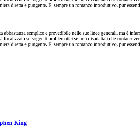
niera diretta e pungente. E' sempre un romanzo introduttivo, pur essendo
a abbastanza semplice e prevedibile nelle sue linee generali, ma è infarci
tà focalizzato su soggetti problematici se non disadattati che ruotano v
niera diretta e pungente. E' sempre un romanzo introduttivo, pur essendo
ephen King