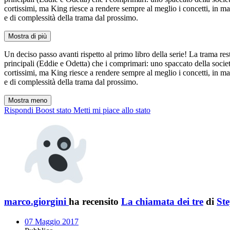
cortissimi, ma King riesce a rendere sempre al meglio i concetti, in ma
e di complessità della trama dal prossimo.
Mostra di più
Un deciso passo avanti rispetto al primo libro della serie! La trama rest
principali (Eddie e Odetta) che i comprimari: uno spaccato della socie
cortissimi, ma King riesce a rendere sempre al meglio i concetti, in ma
e di complessità della trama dal prossimo.
Mostra meno
Rispondi
Boost stato
Metti mi piace allo stato
marco.giorgini
ha recensito
La chiamata dei tre
di
St
07 Maggio 2017