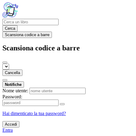
Cerca
Scansiona codice a barre
Scansiona codice a barre
Cancella
Notifiche
Nome utente:
Password:
Hai dimenticato la tua password?
Accedi
Entra