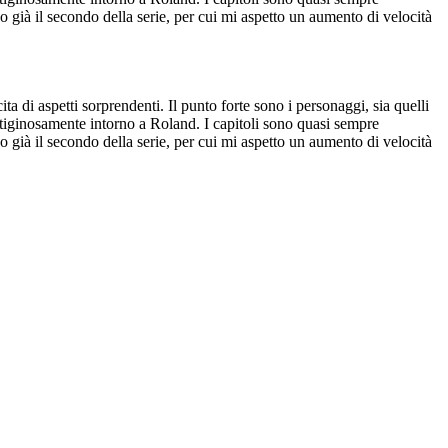
 già il secondo della serie, per cui mi aspetto un aumento di velocità
ta di aspetti sorprendenti. Il punto forte sono i personaggi, sia quelli
ertiginosamente intorno a Roland. I capitoli sono quasi sempre
 già il secondo della serie, per cui mi aspetto un aumento di velocità