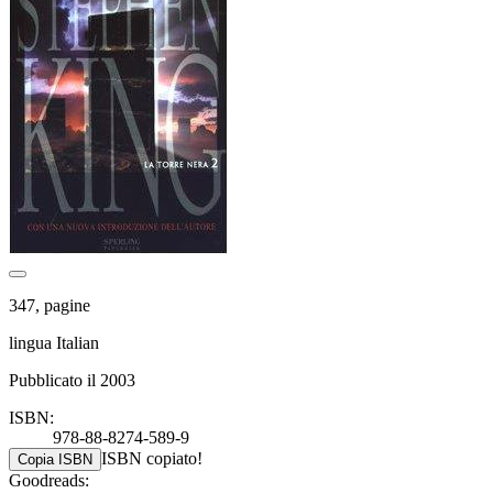
347, pagine
lingua Italian
Pubblicato il 2003
ISBN:
978-88-8274-589-9
ISBN copiato!
Copia ISBN
Goodreads: