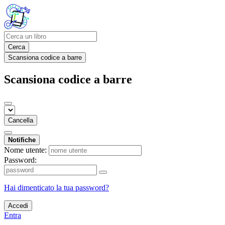
Cerca
Scansiona codice a barre
Scansiona codice a barre
Cancella
Notifiche
Nome utente:
Password:
Hai dimenticato la tua password?
Accedi
Entra