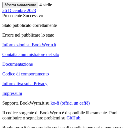
4 stelle
Mostra valutazione
26 Dicembre 2023
Precedente
Successivo
Stato pubblicato correttamente
Errore nel pubblicare lo stato
Informazioni su BookWyrm.it
Contatta amministratore del sito
Documentazione
Codice di comportamento
Informativa sulla Privacy
Impressum
Supporta BookWyrm.it su
ko-fi (offrici un caffè)
Il codice sorgente di BookWyrm è disponibile liberamente. Puoi
contribuire o segnalare problemi su
GitHub
.
Bookwyrm.it è un progetto sociale di condivisione del sapere senza