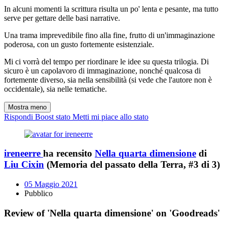
In alcuni momenti la scrittura risulta un po' lenta e pesante, ma tutto
serve per gettare delle basi narrative.
Una trama imprevedibile fino alla fine, frutto di un'immaginazione
poderosa, con un gusto fortemente esistenziale.
Mi ci vorrà del tempo per riordinare le idee su questa trilogia. Di
sicuro è un capolavoro di immaginazione, nonché qualcosa di
fortemente diverso, sia nella sensibilità (si vede che l'autore non è
occidentale), sia nelle tematiche.
Mostra meno
Rispondi
Boost stato
Metti mi piace allo stato
ireneerre
ha recensito
Nella quarta dimensione
di
Liu Cixin
(Memoria del passato della Terra, #3 di 3)
05 Maggio 2021
Pubblico
Review of 'Nella quarta dimensione' on 'Goodreads'