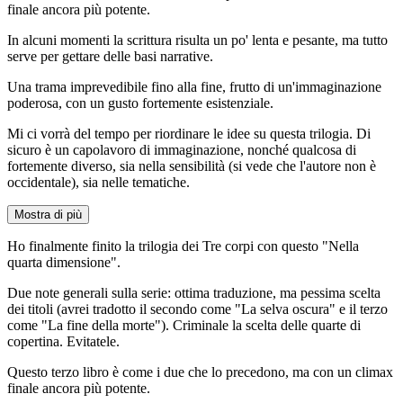
finale ancora più potente.
In alcuni momenti la scrittura risulta un po' lenta e pesante, ma tutto
serve per gettare delle basi narrative.
Una trama imprevedibile fino alla fine, frutto di un'immaginazione
poderosa, con un gusto fortemente esistenziale.
Mi ci vorrà del tempo per riordinare le idee su questa trilogia. Di
sicuro è un capolavoro di immaginazione, nonché qualcosa di
fortemente diverso, sia nella sensibilità (si vede che l'autore non è
occidentale), sia nelle tematiche.
Mostra di più
Ho finalmente finito la trilogia dei Tre corpi con questo "Nella
quarta dimensione".
Due note generali sulla serie: ottima traduzione, ma pessima scelta
dei titoli (avrei tradotto il secondo come "La selva oscura" e il terzo
come "La fine della morte"). Criminale la scelta delle quarte di
copertina. Evitatele.
Questo terzo libro è come i due che lo precedono, ma con un climax
finale ancora più potente.