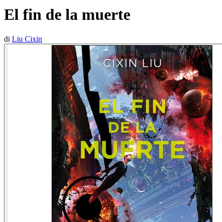
El fin de la muerte
di
Liu Cixin