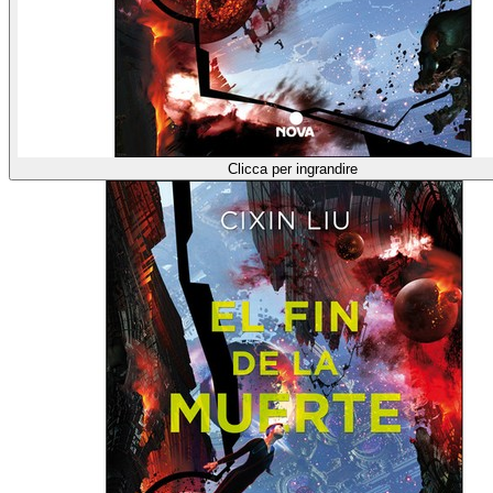
Clicca per ingrandire