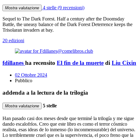
4 stelle
(9 recensioni)
Mostra valutazione
Sequel to The Dark Forest. Half a century after the Doomsday
Battle, the uneasy balance of the Dark Forest Deterrence keeps the
Trisolaran invaders at bay.
20 edizioni
fdillanes
ha recensito
El fin de la muerte
di
Liu Cixin
02 Ottobre 2024
Pubblico
addenda a la lectura de la trilogia
5 stelle
Mostra valutazione
Han pasado casi dos meses desde que terminé la trilogía y me sigue
dando escalofríos. Creo que este libro es como el terror cósmico
realista, esas ideas de lo inmenso (lo inconmensurable) del universo.
Lo terriblemente cruel que es la supervivencia, el poco freno que la