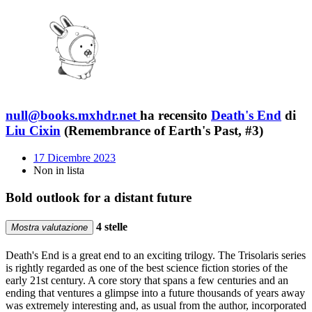
null@books.mxhdr.net
ha recensito
Death's End
di
Liu Cixin
(Remembrance of Earth's Past, #3)
17 Dicembre 2023
Non in lista
Bold outlook for a distant future
4 stelle
Mostra valutazione
Death's End is a great end to an exciting trilogy. The Trisolaris series
is rightly regarded as one of the best science fiction stories of the
early 21st century. A core story that spans a few centuries and an
ending that ventures a glimpse into a future thousands of years away
was extremely interesting and, as usual from the author, incorporated