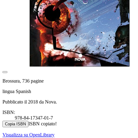
Brossura, 736 pagine
lingua Spanish
Pubblicato il 2018 da Nova.
ISBN:
978-84-17347-01-7
ISBN copiato!
Copia ISBN
Visualizza su OpenLibrary