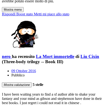
avrebbe potuto essere molto di più.
Mostra meno
Rispondi
Boost stato
Metti mi piace allo stato
nero
ha recensito
La Mort immortelle
di
Liu Cixin
(Three-body trilogy -- Book III)
09 Ottobre 2016
Pubblico
5 stelle
Mostra valutazione
I have been waiting years to find a sf author able to shake your
fantasy and your mind as gibson and stephenson have done in their
best books. I just regret i could not read it in chinese .