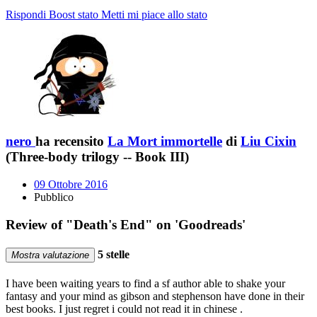
Rispondi
Boost stato
Metti mi piace allo stato
nero
ha recensito
La Mort immortelle
di
Liu Cixin
(Three-body trilogy -- Book III)
09 Ottobre 2016
Pubblico
Review of "Death's End" on 'Goodreads'
5 stelle
Mostra valutazione
I have been waiting years to find a sf author able to shake your
fantasy and your mind as gibson and stephenson have done in their
best books. I just regret i could not read it in chinese .