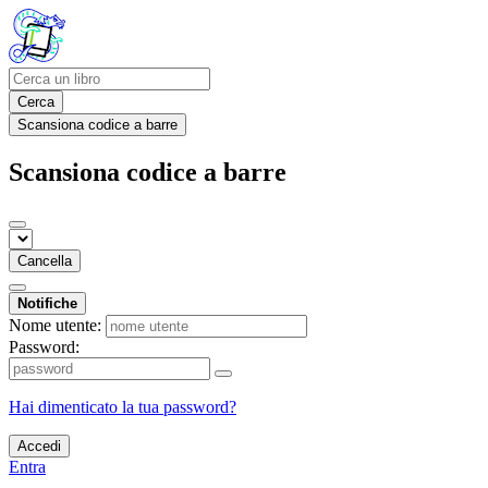
Cerca
Scansiona codice a barre
Scansiona codice a barre
Cancella
Notifiche
Nome utente:
Password:
Hai dimenticato la tua password?
Accedi
Entra