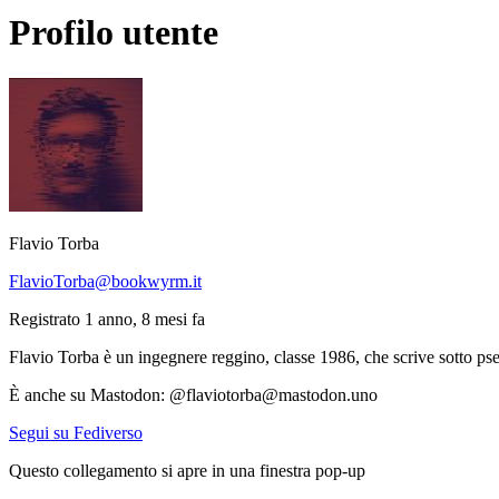
Profilo utente
Flavio Torba
FlavioTorba@bookwyrm.it
Registrato 1 anno, 8 mesi fa
Flavio Torba è un ingegnere reggino, classe 1986, che scrive sotto pse
È anche su Mastodon: @flaviotorba@mastodon.uno
Segui su Fediverso
Questo collegamento si apre in una finestra pop-up