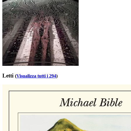
Letti
(
Visualizza tutti i 294
)