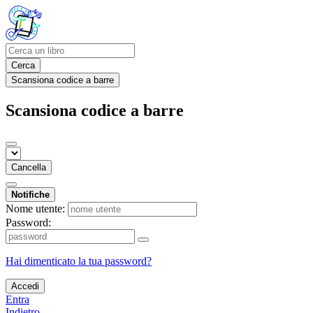
Cerca
Scansiona codice a barre
Scansiona codice a barre
Cancella
Notifiche
Nome utente:
Password:
Hai dimenticato la tua password?
Accedi
Entra
Indietro