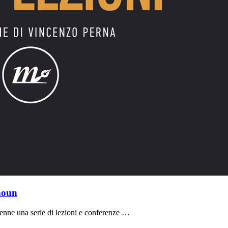
houn
 tenne una serie di lezioni e conferenze …