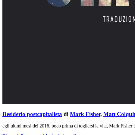
Desiderio postcapitalista
di
Mark Fisher
,
Matt Colqu
egli ultimi mesi del 2016, poco prima di togliersi la vita, Mark Fisher