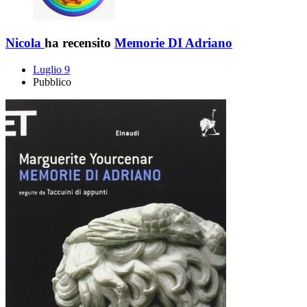
Nicola
ha recensito
Memorie DI Adriano
Luglio 9
Pubblico