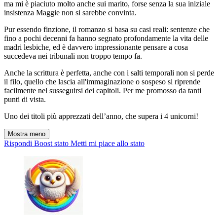
ma mi è piaciuto molto anche sui marito, forse senza la sua iniziale
insistenza Maggie non si sarebbe convinta.
Pur essendo finzione, il romanzo si basa su casi reali: sentenze che
fino a pochi decenni fa hanno segnato profondamente la vita delle
madri lesbiche, ed è davvero impressionante pensare a cosa
succedeva nei tribunali non troppo tempo fa.
Anche la scrittura è perfetta, anche con i salti temporali non si perde
il filo, quello che lascia all'immaginazione o sospeso si riprende
facilmente nel susseguirsi dei capitoli. Per me promosso da tanti
punti di vista.
Uno dei titoli più apprezzati dell’anno, che supera i 4 unicorni!
Mostra meno
Rispondi
Boost stato
Metti mi piace allo stato