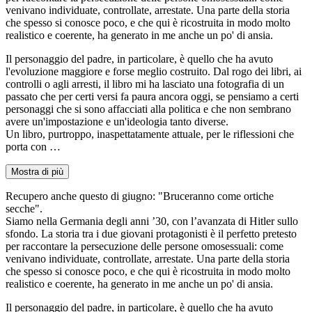
venivano individuate, controllate, arrestate. Una parte della storia
che spesso si conosce poco, e che qui è ricostruita in modo molto
realistico e coerente, ha generato in me anche un po' di ansia.
Il personaggio del padre, in particolare, è quello che ha avuto
l'evoluzione maggiore e forse meglio costruito. Dal rogo dei libri, ai
controlli o agli arresti, il libro mi ha lasciato una fotografia di un
passato che per certi versi fa paura ancora oggi, se pensiamo a certi
personaggi che si sono affacciati alla politica e che non sembrano
avere un'impostazione e un'ideologia tanto diverse.
Un libro, purtroppo, inaspettatamente attuale, per le riflessioni che
porta con …
Mostra di più
Recupero anche questo di giugno: "Bruceranno come ortiche
secche".
Siamo nella Germania degli anni ’30, con l’avanzata di Hitler sullo
sfondo. La storia tra i due giovani protagonisti è il perfetto pretesto
per raccontare la persecuzione delle persone omosessuali: come
venivano individuate, controllate, arrestate. Una parte della storia
che spesso si conosce poco, e che qui è ricostruita in modo molto
realistico e coerente, ha generato in me anche un po' di ansia.
Il personaggio del padre, in particolare, è quello che ha avuto