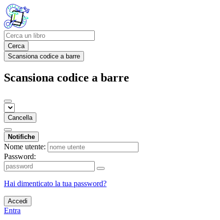
Cerca
Scansiona codice a barre
Scansiona codice a barre
Cancella
Notifiche
Nome utente:
Password:
Hai dimenticato la tua password?
Accedi
Entra