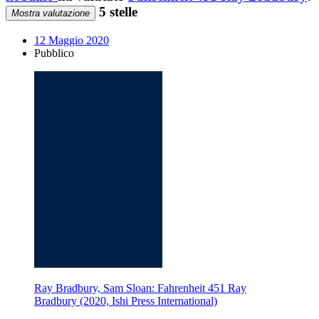
5 stelle
Mostra valutazione
12 Maggio 2020
Pubblico
Ray Bradbury, Sam Sloan: Fahrenheit 451 Ray
Bradbury (2020, Ishi Press International)