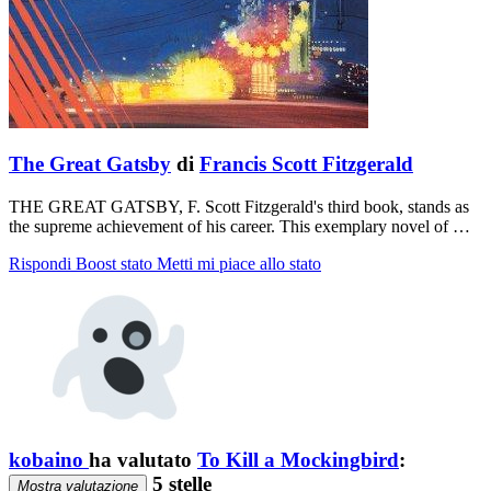
The Great Gatsby
di
Francis Scott Fitzgerald
THE GREAT GATSBY, F. Scott Fitzgerald's third book, stands as
the supreme achievement of his career. This exemplary novel of …
Rispondi
Boost stato
Metti mi piace allo stato
kobaino
ha valutato
To Kill a Mockingbird
:
5 stelle
Mostra valutazione