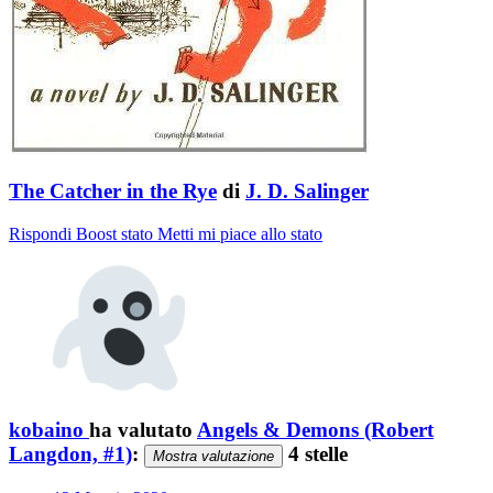
The Catcher in the Rye
di
J. D. Salinger
Rispondi
Boost stato
Metti mi piace allo stato
kobaino
ha valutato
Angels & Demons (Robert
Langdon, #1)
:
4 stelle
Mostra valutazione