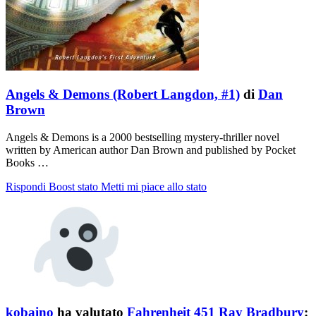
Angels & Demons (Robert Langdon, #1)
di
Dan
Brown
Angels & Demons is a 2000 bestselling mystery-thriller novel
written by American author Dan Brown and published by Pocket
Books …
Rispondi
Boost stato
Metti mi piace allo stato
kobaino
ha valutato
Fahrenheit 451 Ray Bradbury
: