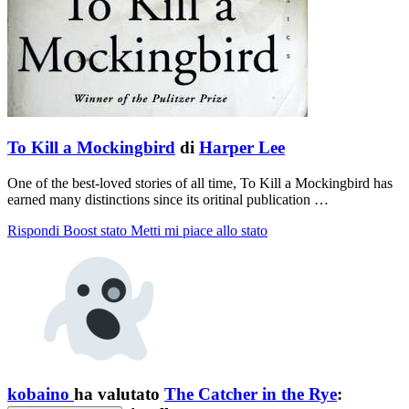
To Kill a Mockingbird
di
Harper Lee
One of the best-loved stories of all time, To Kill a Mockingbird has
earned many distinctions since its oritinal publication …
Rispondi
Boost stato
Metti mi piace allo stato
kobaino
ha valutato
The Catcher in the Rye
: