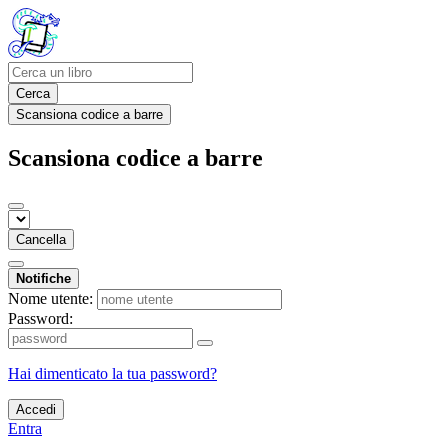
Cerca
Scansiona codice a barre
Scansiona codice a barre
Cancella
Notifiche
Nome utente:
Password:
Hai dimenticato la tua password?
Accedi
Entra