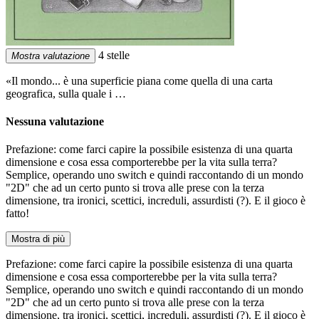
4 stelle
Mostra valutazione
«Il mondo... è una superficie piana come quella di una carta
geografica, sulla quale i …
Nessuna valutazione
Prefazione: come farci capire la possibile esistenza di una quarta
dimensione e cosa essa comporterebbe per la vita sulla terra?
Semplice, operando uno switch e quindi raccontando di un mondo
"2D" che ad un certo punto si trova alle prese con la terza
dimensione, tra ironici, scettici, increduli, assurdisti (?). E il gioco è
fatto!
Mostra di più
Prefazione: come farci capire la possibile esistenza di una quarta
dimensione e cosa essa comporterebbe per la vita sulla terra?
Semplice, operando uno switch e quindi raccontando di un mondo
"2D" che ad un certo punto si trova alle prese con la terza
dimensione, tra ironici, scettici, increduli, assurdisti (?). E il gioco è