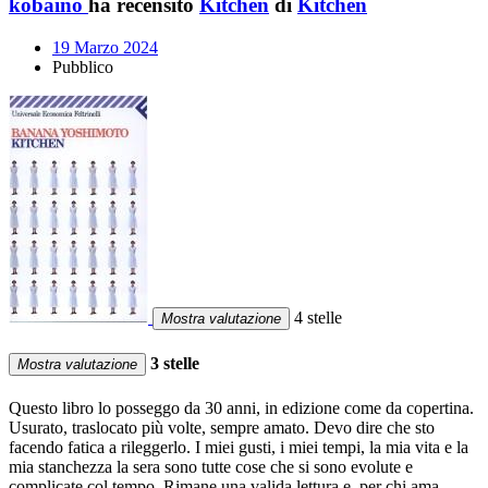
kobaino
ha recensito
Kitchen
di
Kitchen
19 Marzo 2024
Pubblico
4 stelle
Mostra valutazione
3 stelle
Mostra valutazione
Questo libro lo posseggo da 30 anni, in edizione come da copertina.
Usurato, traslocato più volte, sempre amato. Devo dire che sto
facendo fatica a rileggerlo. I miei gusti, i miei tempi, la mia vita e la
mia stanchezza la sera sono tutte cose che si sono evolute e
complicate col tempo. Rimane una valida lettura e, per chi ama