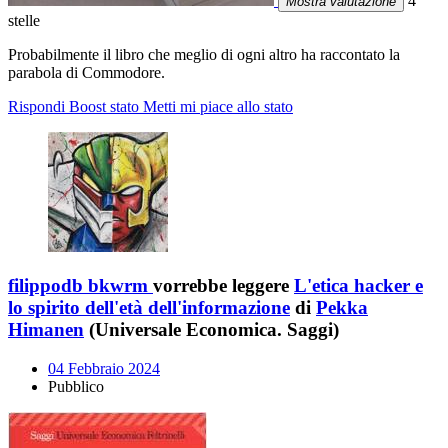
4
Mostra valutazione
stelle
Probabilmente il libro che meglio di ogni altro ha raccontato la
parabola di Commodore.
Rispondi
Boost stato
Metti mi piace allo stato
filippodb bkwrm
vorrebbe leggere
L'etica hacker e
lo spirito dell'età dell'informazione
di
Pekka
Himanen
(Universale Economica. Saggi)
04 Febbraio 2024
Pubblico