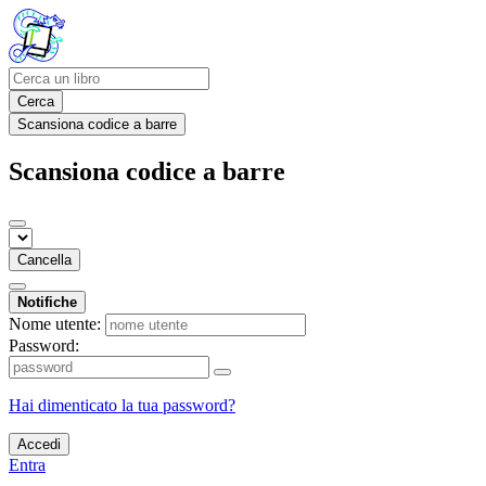
Cerca
Scansiona codice a barre
Scansiona codice a barre
Cancella
Notifiche
Nome utente:
Password:
Hai dimenticato la tua password?
Accedi
Entra