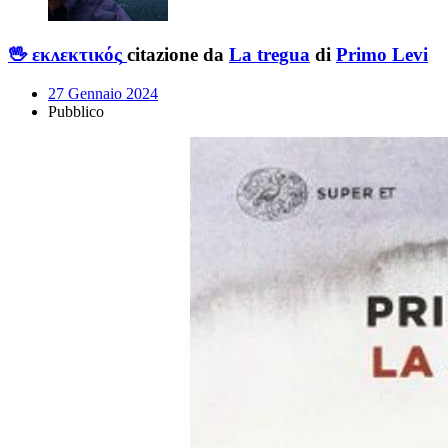
🖖 εκᴧεκτικός
citazione da
La tregua
di
Primo Levi
27 Gennaio 2024
Pubblico