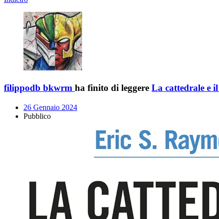
filippodb bkwrm
ha finito di leggere
La cattedrale e i
26 Gennaio 2024
Pubblico