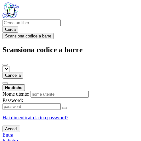
Cerca
Scansiona codice a barre
Scansiona codice a barre
Cancella
Notifiche
Nome utente:
Password:
Hai dimenticato la tua password?
Accedi
Entra
Indietro