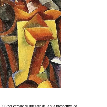
998 per cercare di spiegare dalla sua prospettiva ed …