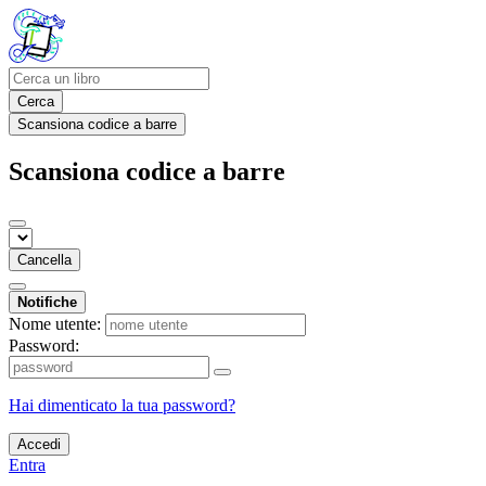
Cerca
Scansiona codice a barre
Scansiona codice a barre
Cancella
Notifiche
Nome utente:
Password:
Hai dimenticato la tua password?
Accedi
Entra