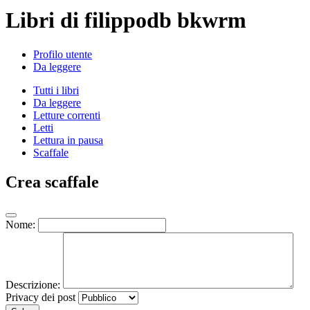
Libri di filippodb bkwrm
Profilo utente
Da leggere
Tutti i libri
Da leggere
Letture correnti
Letti
Lettura in pausa
Scaffale
Crea scaffale
Nome:
Descrizione:
Privacy dei post