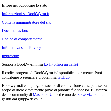
Errore nel pubblicare lo stato
Informazioni su BookWyrm.it
Contatta amministratore del sito
Documentazione
Codice di comportamento
Informativa sulla Privacy
Impressum
Supporta BookWyrm.it su
ko-fi (offrici un caffè)
Il codice sorgente di BookWyrm è disponibile liberamente. Puoi
contribuire o segnalare problemi su
GitHub
.
Bookwyrm.it è un progetto sociale di condivisione del sapere senza
scopo di lucro e totalmente privo di pubblicità e sponsor. È l'istanza
della community di
Mastodon.Uno
ed è uno dei
30 servizi online
gestiti dal gruppo devol.it