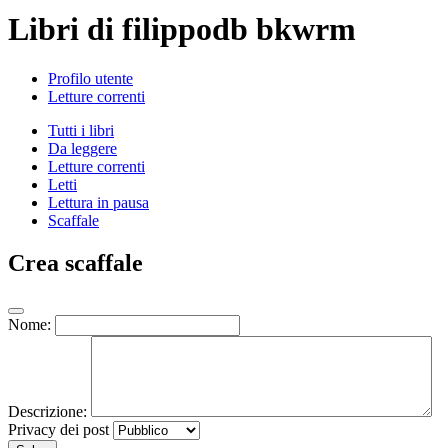
Libri di filippodb bkwrm
Profilo utente
Letture correnti
Tutti i libri
Da leggere
Letture correnti
Letti
Lettura in pausa
Scaffale
Crea scaffale
Nome:
Descrizione:
Privacy dei post