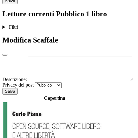
Salva
Letture correnti
Pubblico
1 libro
Filtri
Modifica Scaffale
Descrizione:
Privacy dei post
Salva
Copertina