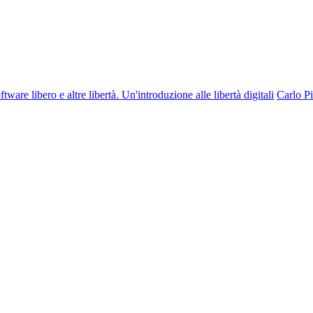
ware libero e altre libertà. Un'introduzione alle libertà digitali
Carlo P