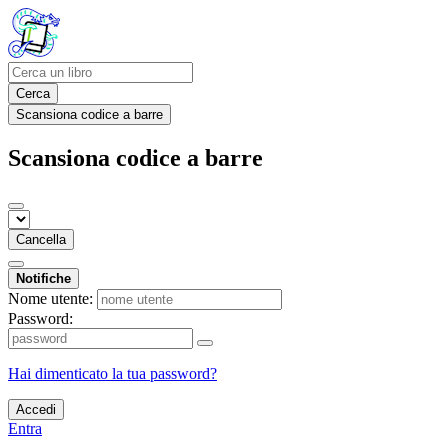
Cerca
Scansiona codice a barre
Scansiona codice a barre
Cancella
Notifiche
Nome utente:
Password:
Hai dimenticato la tua password?
Accedi
Entra