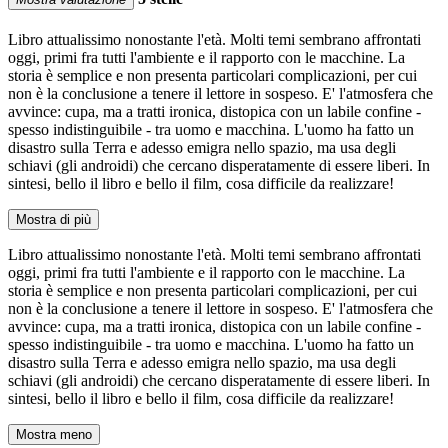
Libro attualissimo nonostante l'età. Molti temi sembrano affrontati
oggi, primi fra tutti l'ambiente e il rapporto con le macchine. La
storia è semplice e non presenta particolari complicazioni, per cui
non è la conclusione a tenere il lettore in sospeso. E' l'atmosfera che
avvince: cupa, ma a tratti ironica, distopica con un labile confine -
spesso indistinguibile - tra uomo e macchina. L'uomo ha fatto un
disastro sulla Terra e adesso emigra nello spazio, ma usa degli
schiavi (gli androidi) che cercano disperatamente di essere liberi. In
sintesi, bello il libro e bello il film, cosa difficile da realizzare!
Mostra di più
Libro attualissimo nonostante l'età. Molti temi sembrano affrontati
oggi, primi fra tutti l'ambiente e il rapporto con le macchine. La
storia è semplice e non presenta particolari complicazioni, per cui
non è la conclusione a tenere il lettore in sospeso. E' l'atmosfera che
avvince: cupa, ma a tratti ironica, distopica con un labile confine -
spesso indistinguibile - tra uomo e macchina. L'uomo ha fatto un
disastro sulla Terra e adesso emigra nello spazio, ma usa degli
schiavi (gli androidi) che cercano disperatamente di essere liberi. In
sintesi, bello il libro e bello il film, cosa difficile da realizzare!
Mostra meno