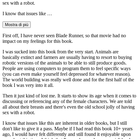
sex with a robot.
I know that issues like …
Mostra di più
First off, I have never seen Blade Runner, so that movie had no
impact on my feelings for this book.
I was sucked into this book from the very start. Animals are
basically extinct and farmers are usually having to resort to buying
robotic versions of the animals to be able to still produce goods.
People are using computers to program them to feel specific ways
(you can even make yourself feel depressed for whatever reason).
The world building was really well done and for the first half of the
book I was very into it all.
Then it just kind of lost me. It starts to show its age when it comes to
discussing or referencing any of the female characters. We are told
all about their breasts and there's even the old school jolly of having
sex with a robot.
I know that issues like this are inherent in older books, but I still
don't like to give it a pass. Maybe if I had read this book 10+ years
ago, I would have felt differently and still found it enjoyable upon