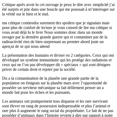
Critique après avoir lu cet ouvrage je peux le dire avec simplicité j’ai
été surpris et prie dans une boucle qui me poussait à m’interroger sur
la vérité sur le bien et le mal.
ma critique contiendra surement des spoilers que je signalais mais
pour plus de confort de lecture je vous conseil de lire ma critique si
vous avait déjà lu le livre Nous sommes donc dans un monde
ravager par la dernière grande guerre qui et contaminer par de la
radioactivité rien de bien surprenant au premier abord juste un
aperçut de se qui nous attend
La présentation des humains et diviser en 2 catégories. Ceux qui ont
développé un système immunitaire qui les protège des radiations et
ceux qui ne l’on pas développer dit « spéciaux » qui sont dénigres
priver de certain droit et rejeter par la société.
Du a la contamination de la planète une grande partie de la
population on émigrais sur la planète mars avec l’opportunité de
posséder un serviteur mécanique sa fait drôlement penser un a
monde fait pour les riches et les puissants.
Les animaux ont pratiquement tous disparue et les rare survivant
sont élever on rang de possession indispensable et plus l’animal et
rare plus il augmente le rang social du propriétaire. Le fait de ne pas
posséder d’animaux dans l’histoire revient à dire par rapport à notre