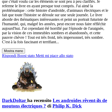
que c'était voulu car les éléments se sont peu à peu clarifiés. Je
referme le livre en ayant presque tout compris. J'ai aimé la
problématique : cette histoire d'androïde, d'animaux électriques et le
fait que toute l'histoire se déroule sur une seule journée. Le livre
aborde des thématiques intéressantes et peint un portrait futuriste de
l'humanité, qui, malgré les années, peut encore nous faire réfléchir
aujourd'hui. J'ai cependant été horrifié par l'épisode de l'araignée,
par la vision de ces immeubles sombres et abandonnés, et cette
pauvre chèvre ! Tout est très froid, très impersonnel, très sombre.
C'est à la fois fascinant et terrifiant...
Mostra meno
Rispondi
Boost stato
Metti mi piace allo stato
DarkDoltar
ha recensito
Les androïdes rêvent-ils de
moutons électriques ?
di
Philip K. Dick