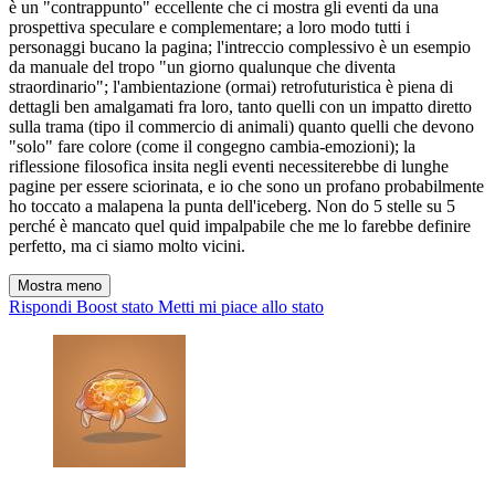
è un "contrappunto" eccellente che ci mostra gli eventi da una
prospettiva speculare e complementare; a loro modo tutti i
personaggi bucano la pagina; l'intreccio complessivo è un esempio
da manuale del tropo "un giorno qualunque che diventa
straordinario"; l'ambientazione (ormai) retrofuturistica è piena di
dettagli ben amalgamati fra loro, tanto quelli con un impatto diretto
sulla trama (tipo il commercio di animali) quanto quelli che devono
"solo" fare colore (come il congegno cambia-emozioni); la
riflessione filosofica insita negli eventi necessiterebbe di lunghe
pagine per essere sciorinata, e io che sono un profano probabilmente
ho toccato a malapena la punta dell'iceberg. Non do 5 stelle su 5
perché è mancato quel quid impalpabile che me lo farebbe definire
perfetto, ma ci siamo molto vicini.
Mostra meno
Rispondi
Boost stato
Metti mi piace allo stato