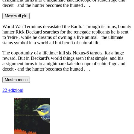
deceit - and the hunter becomes the hunted . . .
Mostra di più
World War Terminus devastated the Earth. Through its ruins, bounty
hunter Rick Deckard searches for the renegade replicants he is sent
to 'retire', while he dreams of owning a live animal - the ultimate
status symbol in a world all but bereft of natural life.
The opportunity of a lifetime: kill six Nexus-6 targets, for a huge
reward. But in Deckard's world things aren't that simple, and his
assignment turns into a nightmare kaleidoscope of subterfuge and
deceit - and the hunter becomes the hunted . . .
Mostra meno
22 edizioni