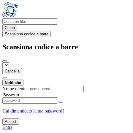
Cerca
Scansiona codice a barre
Scansiona codice a barre
Cancella
Notifiche
Nome utente:
Password:
Hai dimenticato la tua password?
Accedi
Entra