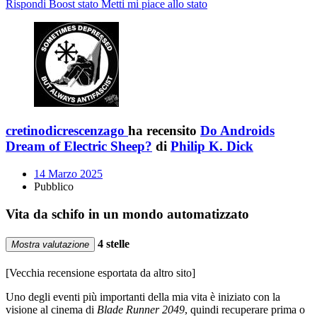
Rispondi
Boost stato
Metti mi piace allo stato
cretinodicrescenzago
ha recensito
Do Androids
Dream of Electric Sheep?
di
Philip K. Dick
14 Marzo 2025
Pubblico
Vita da schifo in un mondo automatizzato
4 stelle
Mostra valutazione
[Vecchia recensione esportata da altro sito]
Uno degli eventi più importanti della mia vita è iniziato con la
visione al cinema di
Blade Runner 2049
, quindi recuperare prima o