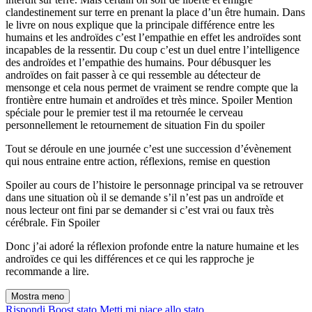
clandestinement sur terre en prenant la place d’un être humain. Dans
le livre on nous explique que la principale différence entre les
humains et les androïdes c’est l’empathie en effet les androïdes sont
incapables de la ressentir. Du coup c’est un duel entre l’intelligence
des androïdes et l’empathie des humains. Pour débusquer les
androïdes on fait passer à ce qui ressemble au détecteur de
mensonge et cela nous permet de vraiment se rendre compte que la
frontière entre humain et androïdes et très mince. Spoiler Mention
spéciale pour le premier test il ma retournée le cerveau
personnellement le retournement de situation Fin du spoiler
Tout se déroule en une journée c’est une succession d’évènement
qui nous entraine entre action, réflexions, remise en question
Spoiler au cours de l’histoire le personnage principal va se retrouver
dans une situation où il se demande s’il n’est pas un androïde et
nous lecteur ont fini par se demander si c’est vrai ou faux très
cérébrale. Fin Spoiler
Donc j’ai adoré la réflexion profonde entre la nature humaine et les
androïdes ce qui les différences et ce qui les rapproche je
recommande a lire.
Mostra meno
Rispondi
Boost stato
Metti mi piace allo stato