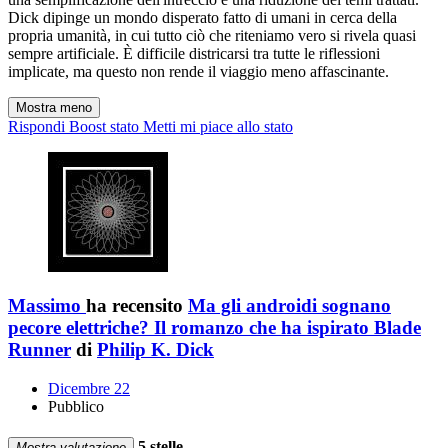
Dick dipinge un mondo disperato fatto di umani in cerca della
propria umanità, in cui tutto ciò che riteniamo vero si rivela quasi
sempre artificiale. È difficile districarsi tra tutte le riflessioni
implicate, ma questo non rende il viaggio meno affascinante.
Mostra meno
Rispondi
Boost stato
Metti mi piace allo stato
Massimo
ha recensito
Ma gli androidi sognano
pecore elettriche? Il romanzo che ha ispirato Blade
Runner
di
Philip K. Dick
Dicembre 22
Pubblico
5 stelle
Mostra valutazione