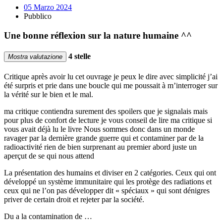
05 Marzo 2024
Pubblico
Une bonne réflexion sur la nature humaine ^^
4 stelle
Mostra valutazione
Critique après avoir lu cet ouvrage je peux le dire avec simplicité j’ai
été surpris et prie dans une boucle qui me poussait à m’interroger sur
la vérité sur le bien et le mal.
ma critique contiendra surement des spoilers que je signalais mais
pour plus de confort de lecture je vous conseil de lire ma critique si
vous avait déjà lu le livre Nous sommes donc dans un monde
ravager par la dernière grande guerre qui et contaminer par de la
radioactivité rien de bien surprenant au premier abord juste un
aperçut de se qui nous attend
La présentation des humains et diviser en 2 catégories. Ceux qui ont
développé un système immunitaire qui les protège des radiations et
ceux qui ne l’on pas développer dit « spéciaux » qui sont dénigres
priver de certain droit et rejeter par la société.
Du a la contamination de …