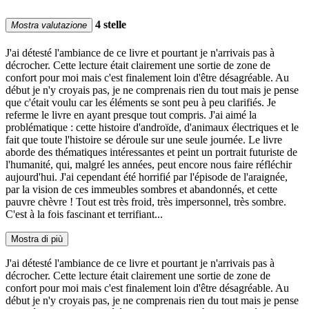
4 stelle
Mostra valutazione
J'ai détesté l'ambiance de ce livre et pourtant je n'arrivais pas à
décrocher. Cette lecture était clairement une sortie de zone de
confort pour moi mais c'est finalement loin d'être désagréable. Au
début je n'y croyais pas, je ne comprenais rien du tout mais je pense
que c'était voulu car les éléments se sont peu à peu clarifiés. Je
referme le livre en ayant presque tout compris. J'ai aimé la
problématique : cette histoire d'androïde, d'animaux électriques et le
fait que toute l'histoire se déroule sur une seule journée. Le livre
aborde des thématiques intéressantes et peint un portrait futuriste de
l'humanité, qui, malgré les années, peut encore nous faire réfléchir
aujourd'hui. J'ai cependant été horrifié par l'épisode de l'araignée,
par la vision de ces immeubles sombres et abandonnés, et cette
pauvre chèvre ! Tout est très froid, très impersonnel, très sombre.
C'est à la fois fascinant et terrifiant...
Mostra di più
J'ai détesté l'ambiance de ce livre et pourtant je n'arrivais pas à
décrocher. Cette lecture était clairement une sortie de zone de
confort pour moi mais c'est finalement loin d'être désagréable. Au
début je n'y croyais pas, je ne comprenais rien du tout mais je pense