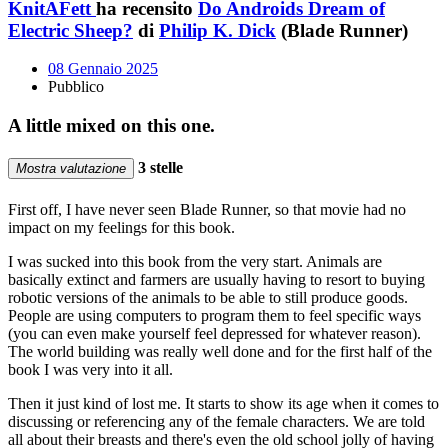
KnitAFett
ha recensito
Do Androids Dream of
Electric Sheep?
di
Philip K. Dick
(Blade Runner)
08 Gennaio 2025
Pubblico
A little mixed on this one.
3 stelle
Mostra valutazione
First off, I have never seen Blade Runner, so that movie had no
impact on my feelings for this book.
I was sucked into this book from the very start. Animals are
basically extinct and farmers are usually having to resort to buying
robotic versions of the animals to be able to still produce goods.
People are using computers to program them to feel specific ways
(you can even make yourself feel depressed for whatever reason).
The world building was really well done and for the first half of the
book I was very into it all.
Then it just kind of lost me. It starts to show its age when it comes to
discussing or referencing any of the female characters. We are told
all about their breasts and there's even the old school jolly of having