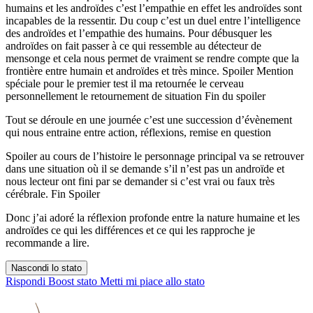
humains et les androïdes c’est l’empathie en effet les androïdes sont
incapables de la ressentir. Du coup c’est un duel entre l’intelligence
des androïdes et l’empathie des humains. Pour débusquer les
androïdes on fait passer à ce qui ressemble au détecteur de
mensonge et cela nous permet de vraiment se rendre compte que la
frontière entre humain et androïdes et très mince. Spoiler Mention
spéciale pour le premier test il ma retournée le cerveau
personnellement le retournement de situation Fin du spoiler
Tout se déroule en une journée c’est une succession d’évènement
qui nous entraine entre action, réflexions, remise en question
Spoiler au cours de l’histoire le personnage principal va se retrouver
dans une situation où il se demande s’il n’est pas un androïde et
nous lecteur ont fini par se demander si c’est vrai ou faux très
cérébrale. Fin Spoiler
Donc j’ai adoré la réflexion profonde entre la nature humaine et les
androïdes ce qui les différences et ce qui les rapproche je
recommande a lire.
Nascondi lo stato
Rispondi
Boost stato
Metti mi piace allo stato