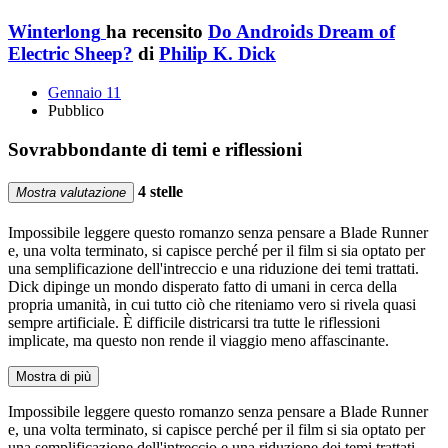
Winterlong
ha recensito
Do Androids Dream of
Electric Sheep?
di
Philip K. Dick
Gennaio 11
Pubblico
Sovrabbondante di temi e riflessioni
4 stelle
Mostra valutazione
Impossibile leggere questo romanzo senza pensare a Blade Runner
e, una volta terminato, si capisce perché per il film si sia optato per
una semplificazione dell'intreccio e una riduzione dei temi trattati.
Dick dipinge un mondo disperato fatto di umani in cerca della
propria umanità, in cui tutto ciò che riteniamo vero si rivela quasi
sempre artificiale. È difficile districarsi tra tutte le riflessioni
implicate, ma questo non rende il viaggio meno affascinante.
Mostra di più
Impossibile leggere questo romanzo senza pensare a Blade Runner
e, una volta terminato, si capisce perché per il film si sia optato per
una semplificazione dell'intreccio e una riduzione dei temi trattati.