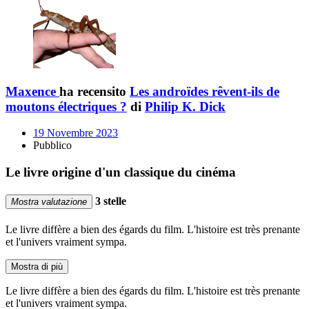
Maxence
ha recensito
Les androïdes rêvent-ils de
moutons électriques ?
di
Philip K. Dick
19 Novembre 2023
Pubblico
Le livre origine d'un classique du cinéma
3 stelle
Mostra valutazione
Le livre diffère a bien des égards du film. L'histoire est très prenante
et l'univers vraiment sympa.
Mostra di più
Le livre diffère a bien des égards du film. L'histoire est très prenante
et l'univers vraiment sympa.