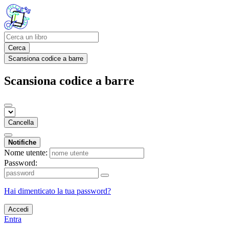
Cerca
Scansiona codice a barre
Scansiona codice a barre
Cancella
Notifiche
Nome utente:
Password:
Hai dimenticato la tua password?
Accedi
Entra