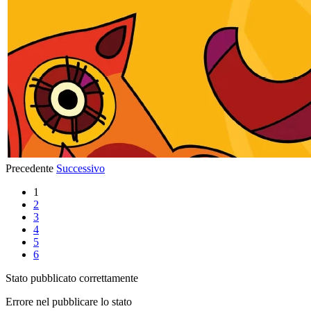
Precedente
Successivo
1
2
3
4
5
6
Stato pubblicato correttamente
Errore nel pubblicare lo stato