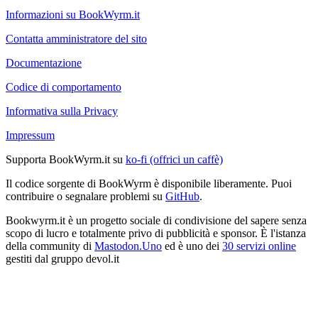
Informazioni su BookWyrm.it
Contatta amministratore del sito
Documentazione
Codice di comportamento
Informativa sulla Privacy
Impressum
Supporta BookWyrm.it su
ko-fi (offrici un caffè)
Il codice sorgente di BookWyrm è disponibile liberamente. Puoi
contribuire o segnalare problemi su
GitHub
.
Bookwyrm.it è un progetto sociale di condivisione del sapere senza
scopo di lucro e totalmente privo di pubblicità e sponsor. È l'istanza
della community di
Mastodon.Uno
ed è uno dei
30 servizi online
gestiti dal gruppo devol.it