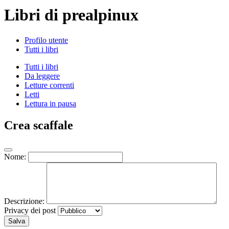
Libri di prealpinux
Profilo utente
Tutti i libri
Tutti i libri
Da leggere
Letture correnti
Letti
Lettura in pausa
Crea scaffale
Nome:
Descrizione:
Privacy dei post
Salva