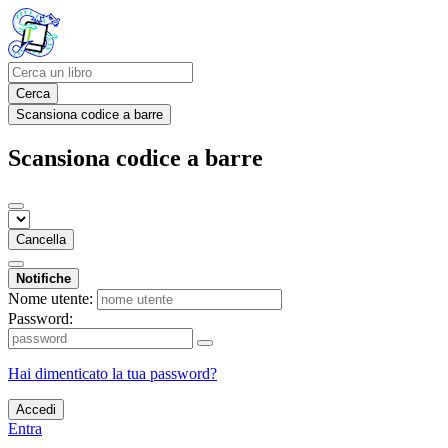
Cerca
Scansiona codice a barre
Scansiona codice a barre
Cancella
Notifiche
Nome utente:
Password:
Hai dimenticato la tua password?
Accedi
Entra