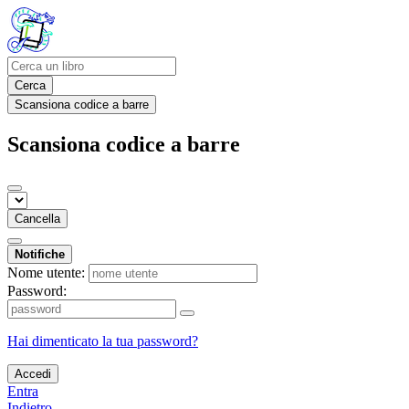
Cerca
Scansiona codice a barre
Scansiona codice a barre
Cancella
Notifiche
Nome utente:
Password:
Hai dimenticato la tua password?
Accedi
Entra
Indietro