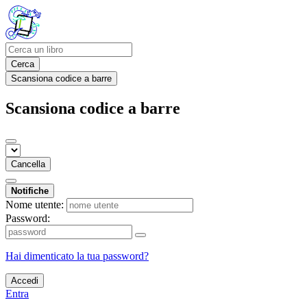
Cerca
Scansiona codice a barre
Scansiona codice a barre
Cancella
Notifiche
Nome utente:
Password:
Hai dimenticato la tua password?
Accedi
Entra