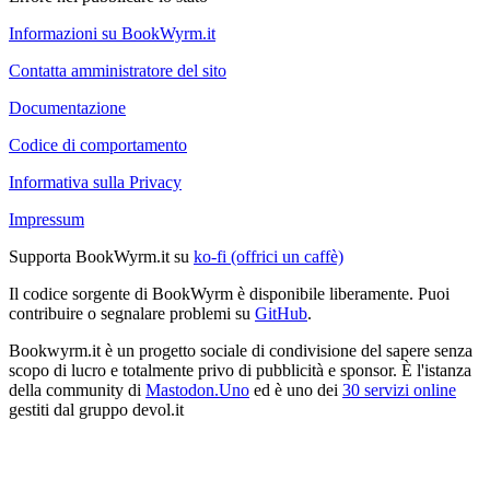
Informazioni su BookWyrm.it
Contatta amministratore del sito
Documentazione
Codice di comportamento
Informativa sulla Privacy
Impressum
Supporta BookWyrm.it su
ko-fi (offrici un caffè)
Il codice sorgente di BookWyrm è disponibile liberamente. Puoi
contribuire o segnalare problemi su
GitHub
.
Bookwyrm.it è un progetto sociale di condivisione del sapere senza
scopo di lucro e totalmente privo di pubblicità e sponsor. È l'istanza
della community di
Mastodon.Uno
ed è uno dei
30 servizi online
gestiti dal gruppo devol.it