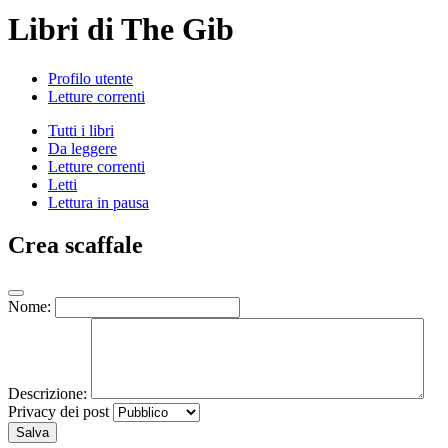
Libri di The Gib
Profilo utente
Letture correnti
Tutti i libri
Da leggere
Letture correnti
Letti
Lettura in pausa
Crea scaffale
Nome:
Descrizione:
Privacy dei post
Salva