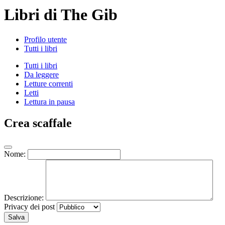
Libri di The Gib
Profilo utente
Tutti i libri
Tutti i libri
Da leggere
Letture correnti
Letti
Lettura in pausa
Crea scaffale
Nome:
Descrizione:
Privacy dei post
Salva