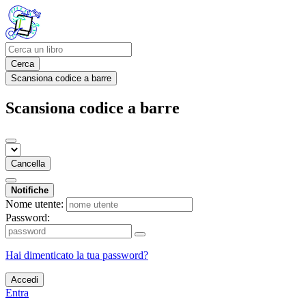
Cerca
Scansiona codice a barre
Scansiona codice a barre
Cancella
Notifiche
Nome utente:
Password:
Hai dimenticato la tua password?
Accedi
Entra