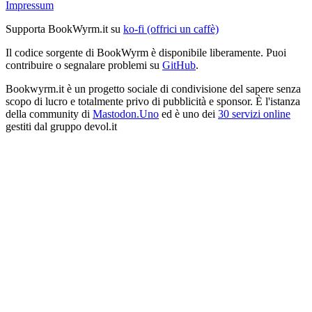
Impressum
Supporta BookWyrm.it su
ko-fi (offrici un caffè)
Il codice sorgente di BookWyrm è disponibile liberamente. Puoi
contribuire o segnalare problemi su
GitHub
.
Bookwyrm.it è un progetto sociale di condivisione del sapere senza
scopo di lucro e totalmente privo di pubblicità e sponsor. È l'istanza
della community di
Mastodon.Uno
ed è uno dei
30 servizi online
gestiti dal gruppo devol.it