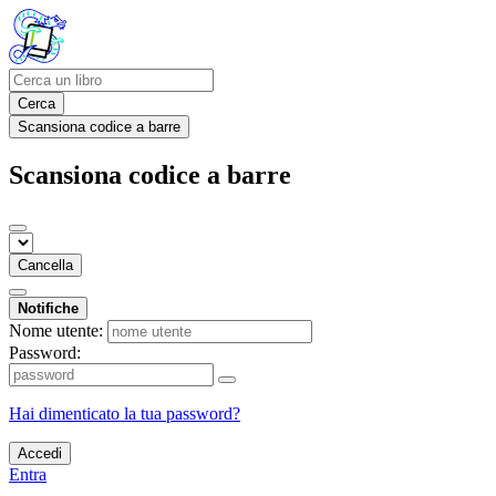
Cerca
Scansiona codice a barre
Scansiona codice a barre
Cancella
Notifiche
Nome utente:
Password:
Hai dimenticato la tua password?
Accedi
Entra