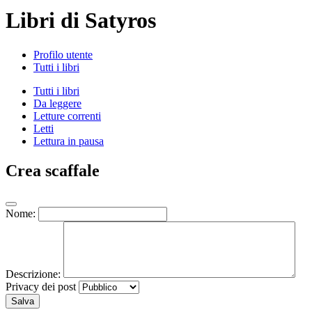
Libri di Satyros
Profilo utente
Tutti i libri
Tutti i libri
Da leggere
Letture correnti
Letti
Lettura in pausa
Crea scaffale
Nome:
Descrizione:
Privacy dei post
Salva