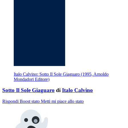
Italo Calvino: Sotto Il Sole Giaguaro (1995, Arnoldo
Mondadori Editore)
Sotto Il Sole Giaguaro
di
Italo Calvino
Rispondi
Boost stato
Metti mi piace allo stato