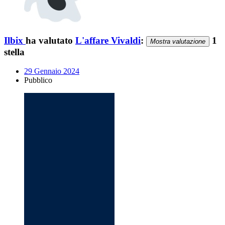
Ilbix
ha valutato
L'affare Vivaldi
:
1
Mostra valutazione
stella
29 Gennaio 2024
Pubblico