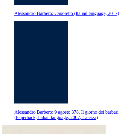
Alessandro Barbero: Caporetto (Italian language, 2017)
Alessandro Barbero: 9 agosto 378. Il giorno dei barbari
(Paperback, Italian language, 2007, Laterza)