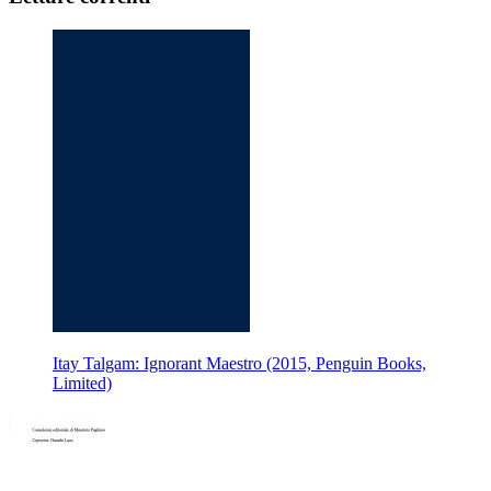
Itay Talgam: Ignorant Maestro (2015, Penguin Books,
Limited)