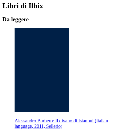
Libri di Ilbix
Da leggere
Alessandro Barbero: Il divano di Istanbul (Italian
language, 2011, Sellerio)