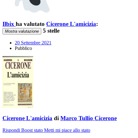
Ilbix
ha valutato
Cicerone L'amicizia
:
5 stelle
Mostra valutazione
20 Settembre 2021
Pubblico
Cicerone L'amicizia
di
Marco Tullio Cicerone
Rispondi
Boost stato
Metti mi piace allo stato