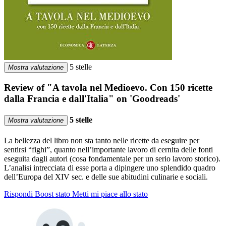
5 stelle
Mostra valutazione
Review of "A tavola nel Medioevo. Con 150 ricette
dalla Francia e dall'Italia" on 'Goodreads'
5 stelle
Mostra valutazione
La bellezza del libro non sta tanto nelle ricette da eseguire per
sentirsi “fighi”, quanto nell’importante lavoro di cernita delle fonti
eseguita dagli autori (cosa fondamentale per un serio lavoro storico).
L’analisi intrecciata di esse porta a dipingere uno splendido quadro
dell’Europa del XIV sec. e delle sue abitudini culinarie e sociali.
Rispondi
Boost stato
Metti mi piace allo stato