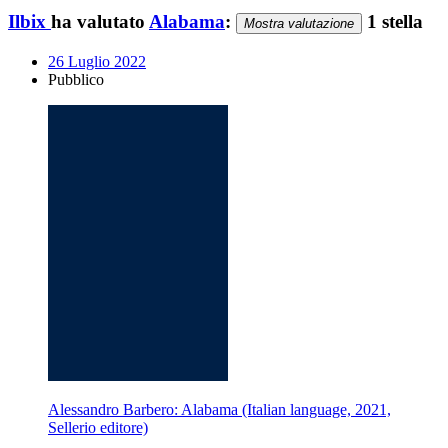
Ilbix
ha valutato
Alabama
:
1 stella
Mostra valutazione
26 Luglio 2022
Pubblico
Alessandro Barbero: Alabama (Italian language, 2021,
Sellerio editore)