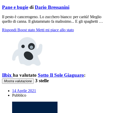
Pane e bugie
di
Dario Bressanini
Il pesto è cancerogeno. Lo zucchero bianco: per carità! Meglio
quello di canna. Il glutammato fa malissimo... E gli spaghetti …
Rispondi
Boost stato
Metti mi piace allo stato
Ilbix
ha valutato
Sotto Il Sole Giaguaro
:
3 stelle
Mostra valutazione
14 Aprile 2021
Pubblico