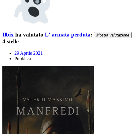
Ilbix
ha valutato
L' armata perduta
:
Mostra valutazione
4 stelle
29 Aprile 2021
Pubblico