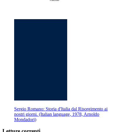
Sergio Romano: Storia d'Italia dal Risorgimento ai
nostri giorni. (Italian language, 1978, Arnoldo
Mondadori)
Letture correnti