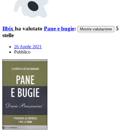
Ilbix
ha valutato
Pane e bugie
:
5
Mostra valutazione
stelle
26 Aprile 2021
Pubblico