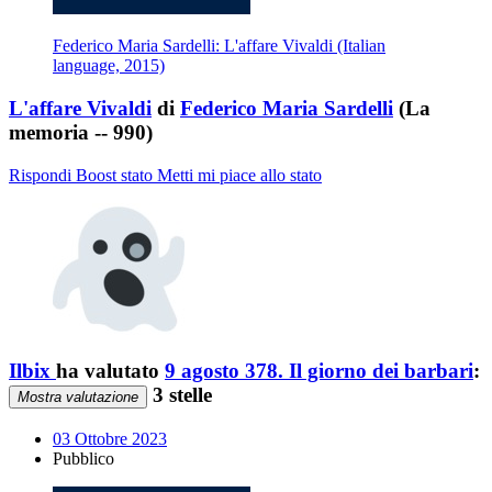
Federico Maria Sardelli: L'affare Vivaldi (Italian
language, 2015)
L'affare Vivaldi
di
Federico Maria Sardelli
(La
memoria -- 990)
Rispondi
Boost stato
Metti mi piace allo stato
Ilbix
ha valutato
9 agosto 378. Il giorno dei barbari
:
3 stelle
Mostra valutazione
03 Ottobre 2023
Pubblico