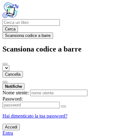
Cerca
Scansiona codice a barre
Scansiona codice a barre
Cancella
Notifiche
Nome utente:
Password:
Hai dimenticato la tua password?
Accedi
Entra