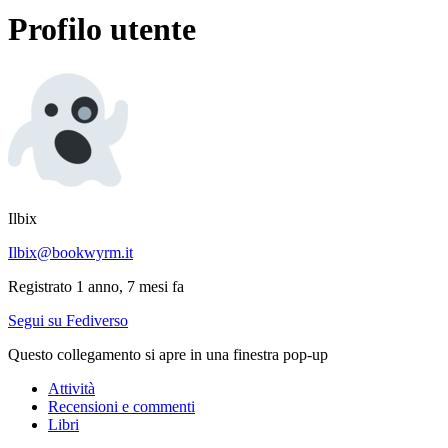
Profilo utente
Ilbix
Ilbix@bookwyrm.it
Registrato 1 anno, 7 mesi fa
Segui su Fediverso
Questo collegamento si apre in una finestra pop-up
Attività
Recensioni e commenti
Libri