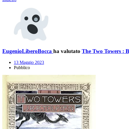
EugenioLiberoBocca
ha valutato
The Two Towers : Be
13 Maggio 2023
Pubblico