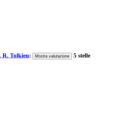
. R. Tolkien
:
5 stelle
Mostra valutazione