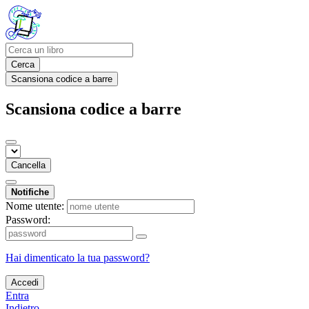
Cerca
Scansiona codice a barre
Scansiona codice a barre
Cancella
Notifiche
Nome utente:
Password:
Hai dimenticato la tua password?
Accedi
Entra
Indietro