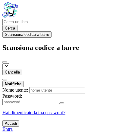
Cerca
Scansiona codice a barre
Scansiona codice a barre
Cancella
Notifiche
Nome utente:
Password:
Hai dimenticato la tua password?
Accedi
Entra