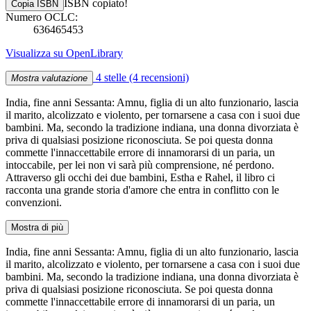
ISBN copiato!
Copia ISBN
Numero OCLC:
636465453
Visualizza su OpenLibrary
4 stelle
(4 recensioni)
Mostra valutazione
India, fine anni Sessanta: Amnu, figlia di un alto funzionario, lascia
il marito, alcolizzato e violento, per tornarsene a casa con i suoi due
bambini. Ma, secondo la tradizione indiana, una donna divorziata è
priva di qualsiasi posizione riconosciuta. Se poi questa donna
commette l'innaccettabile errore di innamorarsi di un paria, un
intoccabile, per lei non vi sarà più comprensione, né perdono.
Attraverso gli occhi dei due bambini, Estha e Rahel, il libro ci
racconta una grande storia d'amore che entra in conflitto con le
convenzioni.
Mostra di più
India, fine anni Sessanta: Amnu, figlia di un alto funzionario, lascia
il marito, alcolizzato e violento, per tornarsene a casa con i suoi due
bambini. Ma, secondo la tradizione indiana, una donna divorziata è
priva di qualsiasi posizione riconosciuta. Se poi questa donna
commette l'innaccettabile errore di innamorarsi di un paria, un