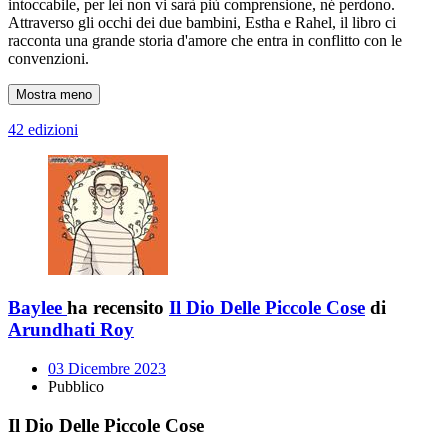
intoccabile, per lei non vi sarà più comprensione, né perdono.
Attraverso gli occhi dei due bambini, Estha e Rahel, il libro ci
racconta una grande storia d'amore che entra in conflitto con le
convenzioni.
Mostra meno
42 edizioni
Baylee
ha recensito
Il Dio Delle Piccole Cose
di
Arundhati Roy
03 Dicembre 2023
Pubblico
Il Dio Delle Piccole Cose