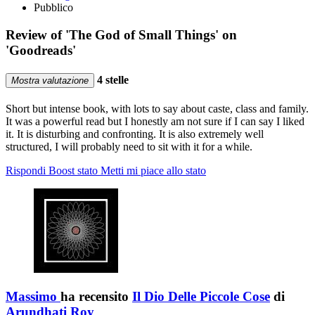
Pubblico
Review of 'The God of Small Things' on
'Goodreads'
4 stelle
Mostra valutazione
Short but intense book, with lots to say about caste, class and family.
It was a powerful read but I honestly am not sure if I can say I liked
it. It is disturbing and confronting. It is also extremely well
structured, I will probably need to sit with it for a while.
Rispondi
Boost stato
Metti mi piace allo stato
Massimo
ha recensito
Il Dio Delle Piccole Cose
di
Arundhati Roy