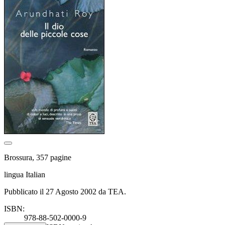
Brossura, 357 pagine
lingua Italian
Pubblicato il 27 Agosto 2002 da TEA.
ISBN:
978-88-502-0000-9