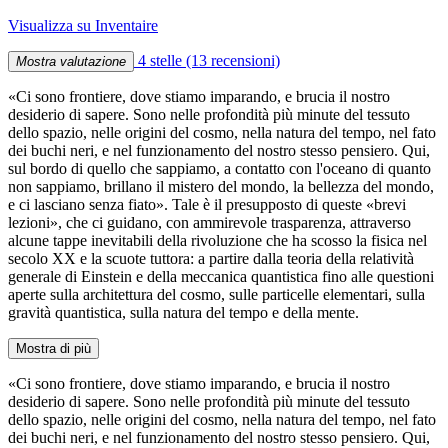
Visualizza su Inventaire
4 stelle
(13 recensioni)
Mostra valutazione
«Ci sono frontiere, dove stiamo imparando, e brucia il nostro
desiderio di sapere. Sono nelle profondità più minute del tessuto
dello spazio, nelle origini del cosmo, nella natura del tempo, nel fato
dei buchi neri, e nel funzionamento del nostro stesso pensiero. Qui,
sul bordo di quello che sappiamo, a contatto con l'oceano di quanto
non sappiamo, brillano il mistero del mondo, la bellezza del mondo,
e ci lasciano senza fiato». Tale è il presupposto di queste «brevi
lezioni», che ci guidano, con ammirevole trasparenza, attraverso
alcune tappe inevitabili della rivoluzione che ha scosso la fisica nel
secolo XX e la scuote tuttora: a partire dalla teoria della relatività
generale di Einstein e della meccanica quantistica fino alle questioni
aperte sulla architettura del cosmo, sulle particelle elementari, sulla
gravità quantistica, sulla natura del tempo e della mente.
Mostra di più
«Ci sono frontiere, dove stiamo imparando, e brucia il nostro
desiderio di sapere. Sono nelle profondità più minute del tessuto
dello spazio, nelle origini del cosmo, nella natura del tempo, nel fato
dei buchi neri, e nel funzionamento del nostro stesso pensiero. Qui,