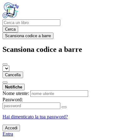
Cerca
Scansiona codice a barre
Scansiona codice a barre
Cancella
Notifiche
Nome utente:
Password:
Hai dimenticato la tua password?
Accedi
Entra