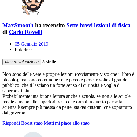
MaxSmooth
ha recensito
Sette brevi lezioni di fisica
di
Carlo Rovelli
05 Gennaio 2019
Pubblico
5 stelle
Mostra valutazione
Non sono delle vere e proprie lezioni (ovviamente visto che il libro è
piccolo), ma sono comunque sette piccole perle, rivolte al grande
pubblico, che ti lasciano un forte senso di curiosità e voglia di
saperne di più.
Probabilmente una buona lettura anche a scuola, se non alle scuole
medie almeno alle superiori, visto che ormai in questo paese la
scienza è sempre più messa da parte, sia dai cittadini che soprattutto
dal governo.
Rispondi
Boost stato
Metti mi piace allo stato