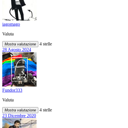
iagomago
Valuta
4 stelle
Mostra valutazione
28 Agosto 2024
Fundor333
Valuta
4 stelle
Mostra valutazione
23 Dicembre 2020