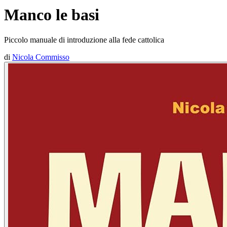
Manco le basi
Piccolo manuale di introduzione alla fede cattolica
di
Nicola Commisso