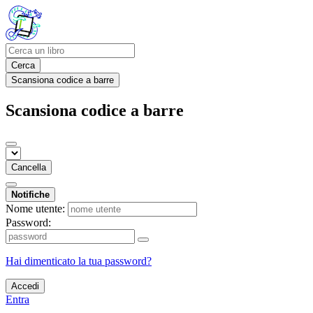
Cerca
Scansiona codice a barre
Scansiona codice a barre
Cancella
Notifiche
Nome utente:
Password:
Hai dimenticato la tua password?
Accedi
Entra