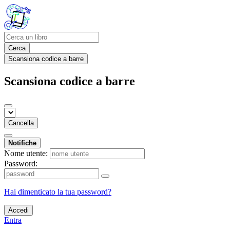
Cerca
Scansiona codice a barre
Scansiona codice a barre
Cancella
Notifiche
Nome utente:
Password:
Hai dimenticato la tua password?
Accedi
Entra