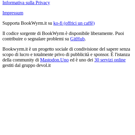
Informativa sulla Privacy
Impressum
Supporta BookWyrm.it su
ko-fi (offrici un caffè)
Il codice sorgente di BookWyrm è disponibile liberamente. Puoi
contribuire o segnalare problemi su
GitHub
.
Bookwyrm.it è un progetto sociale di condivisione del sapere senza
scopo di lucro e totalmente privo di pubblicità e sponsor. È l'istanza
della community di
Mastodon.Uno
ed è uno dei
30 servizi online
gestiti dal gruppo devol.it