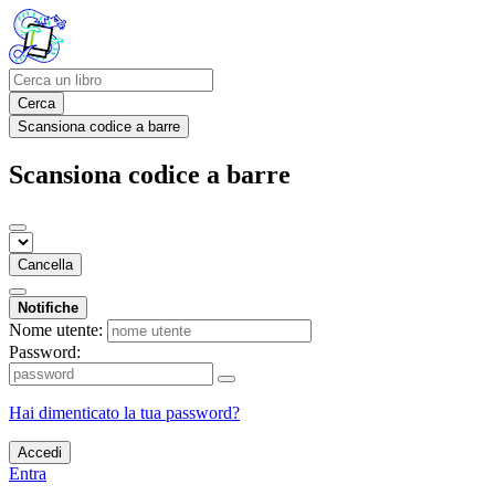
Cerca
Scansiona codice a barre
Scansiona codice a barre
Cancella
Notifiche
Nome utente:
Password:
Hai dimenticato la tua password?
Accedi
Entra