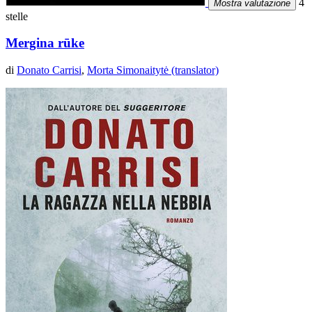
4
Mostra valutazione
stelle
Mergina rūke
di
Donato Carrisi
,
Morta Simonaitytė (translator)