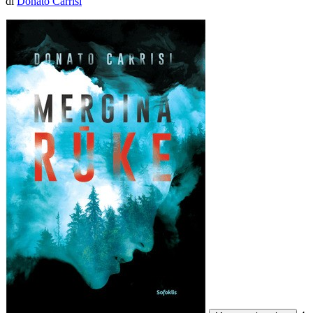
di
Donato Carrisi