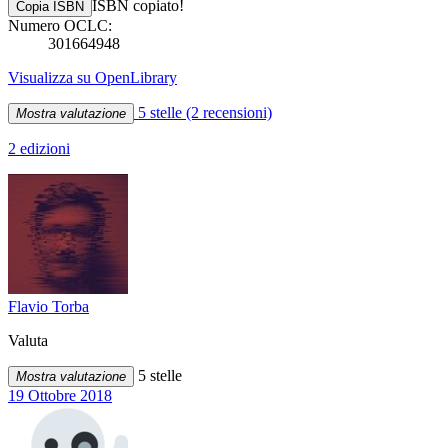
ISBN copiato!
Copia ISBN
Numero OCLC:
301664948
Visualizza su OpenLibrary
5 stelle
(2 recensioni)
Mostra valutazione
2 edizioni
Flavio Torba
Valuta
5 stelle
Mostra valutazione
19 Ottobre 2018