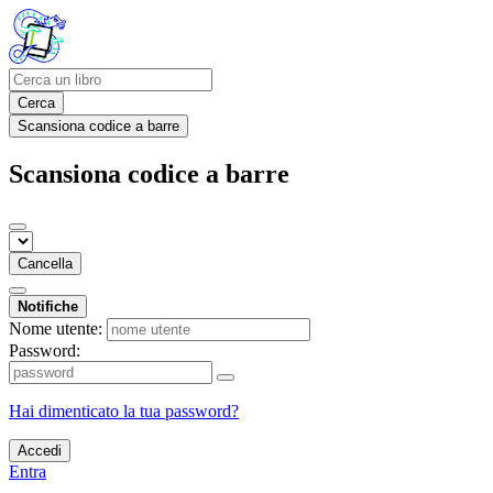
Cerca
Scansiona codice a barre
Scansiona codice a barre
Cancella
Notifiche
Nome utente:
Password:
Hai dimenticato la tua password?
Accedi
Entra