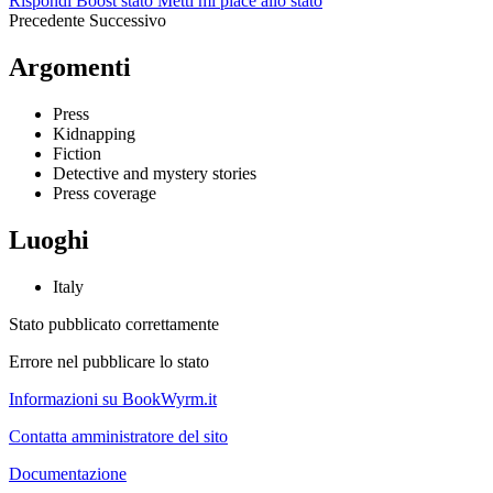
Rispondi
Boost stato
Metti mi piace allo stato
Precedente
Successivo
Argomenti
Press
Kidnapping
Fiction
Detective and mystery stories
Press coverage
Luoghi
Italy
Stato pubblicato correttamente
Errore nel pubblicare lo stato
Informazioni su BookWyrm.it
Contatta amministratore del sito
Documentazione