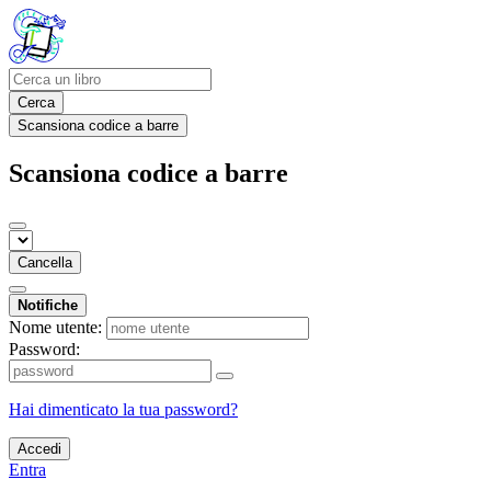
Cerca
Scansiona codice a barre
Scansiona codice a barre
Cancella
Notifiche
Nome utente:
Password:
Hai dimenticato la tua password?
Accedi
Entra