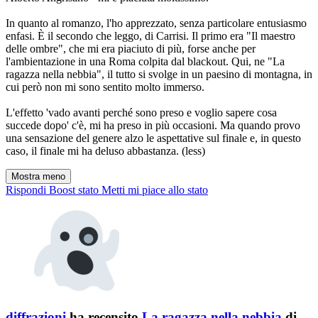
In quanto al romanzo, l'ho apprezzato, senza particolare entusiasmo
enfasi. È il secondo che leggo, di Carrisi. Il primo era "Il maestro
delle ombre", che mi era piaciuto di più, forse anche per
l'ambientazione in una Roma colpita dal blackout. Qui, ne "La
ragazza nella nebbia", il tutto si svolge in un paesino di montagna, in
cui però non mi sono sentito molto immerso.
L'effetto 'vado avanti perché sono preso e voglio sapere cosa
succede dopo' c'è, mi ha preso in più occasioni. Ma quando provo
una sensazione del genere alzo le aspettative sul finale e, in questo
caso, il finale mi ha deluso abbastanza. (less)
Mostra meno
Rispondi
Boost stato
Metti mi piace allo stato
diffrazioni
ha recensito
La ragazza nella nebbia
di