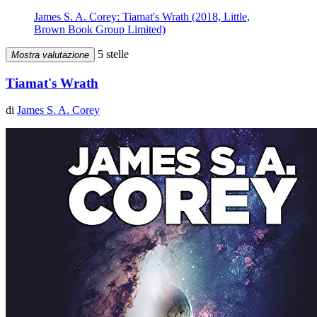
James S. A. Corey: Tiamat's Wrath (2018, Little,
Brown Book Group Limited)
5 stelle
Mostra valutazione
Tiamat's Wrath
di
James S. A. Corey