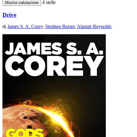
4 stelle
Mostra valutazione
Drive
di
James S. A. Corey
,
Stephen Baxter
,
Alastair Reynolds