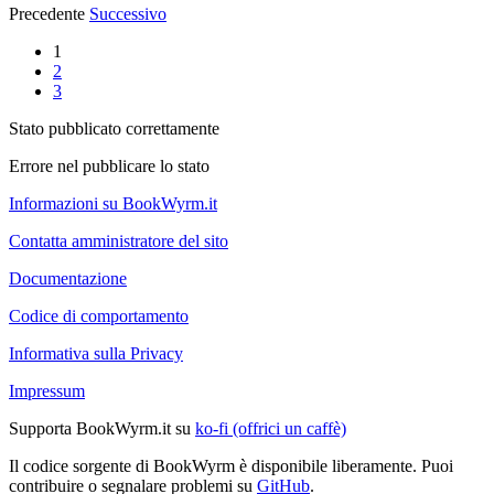
Precedente
Successivo
1
2
3
Stato pubblicato correttamente
Errore nel pubblicare lo stato
Informazioni su BookWyrm.it
Contatta amministratore del sito
Documentazione
Codice di comportamento
Informativa sulla Privacy
Impressum
Supporta BookWyrm.it su
ko-fi (offrici un caffè)
Il codice sorgente di BookWyrm è disponibile liberamente. Puoi
contribuire o segnalare problemi su
GitHub
.