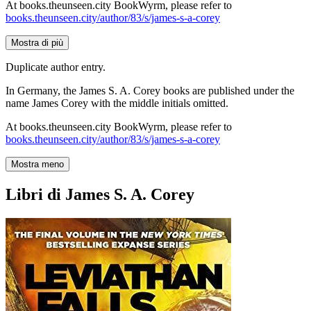
At books.theunseen.city BookWyrm, please refer to
books.theunseen.city/author/83/s/james-s-a-corey
Mostra di più
Duplicate author entry.
In Germany, the James S. A. Corey books are published under the
name James Corey with the middle initials omitted.
At books.theunseen.city BookWyrm, please refer to
books.theunseen.city/author/83/s/james-s-a-corey
Mostra meno
Libri di James S. A. Corey