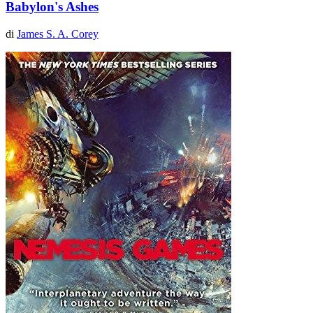
Babylon's Ashes
di
James S. A. Corey