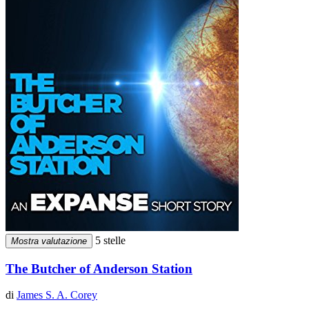
5 stelle
Mostra valutazione
The Butcher of Anderson Station
di
James S. A. Corey