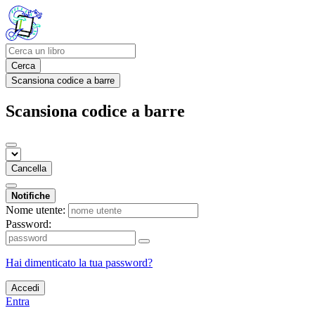
Cerca
Scansiona codice a barre
Scansiona codice a barre
Cancella
Notifiche
Nome utente:
Password:
Hai dimenticato la tua password?
Accedi
Entra