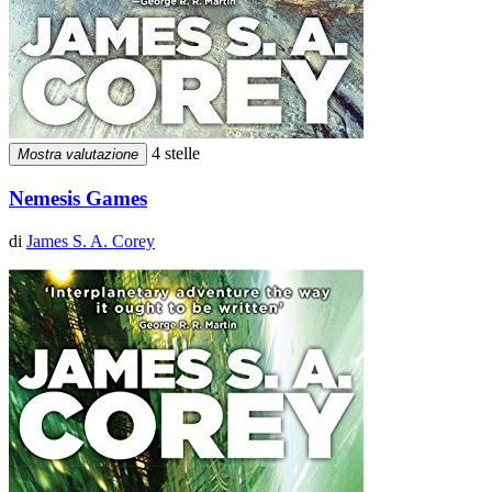
4 stelle
Mostra valutazione
Nemesis Games
di
James S. A. Corey