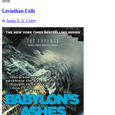
stelle
Leviathan Falls
di
James S. A. Corey