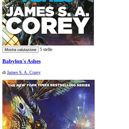
5 stelle
Mostra valutazione
Babylon's Ashes
di
James S. A. Corey