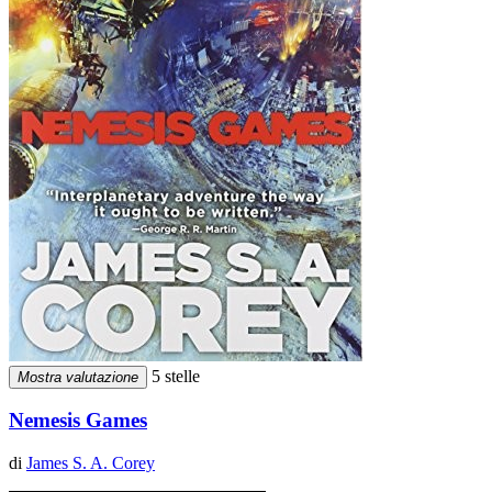
5 stelle
Mostra valutazione
Nemesis Games
di
James S. A. Corey