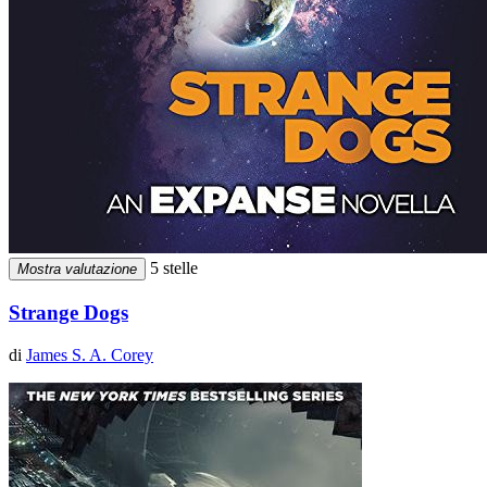
5 stelle
Mostra valutazione
Strange Dogs
di
James S. A. Corey