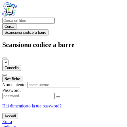
Cerca
Scansiona codice a barre
Scansiona codice a barre
Cancella
Notifiche
Nome utente:
Password:
Hai dimenticato la tua password?
Accedi
Entra
Indietro