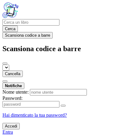
Cerca
Scansiona codice a barre
Scansiona codice a barre
Cancella
Notifiche
Nome utente:
Password:
Hai dimenticato la tua password?
Accedi
Entra