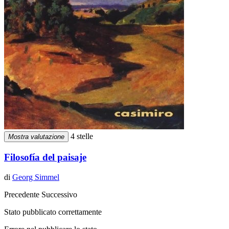
4 stelle
Mostra valutazione
Filosofía del paisaje
di
Georg Simmel
Precedente
Successivo
Stato pubblicato correttamente