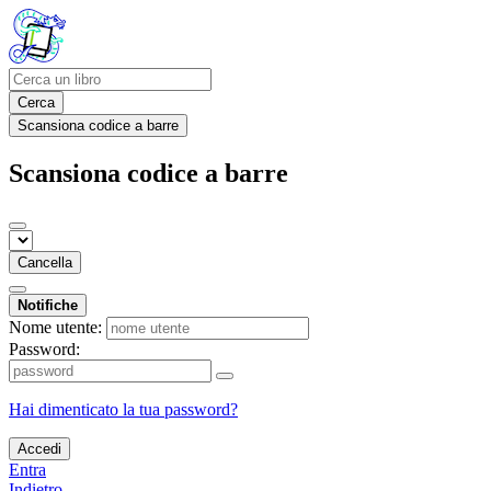
Cerca
Scansiona codice a barre
Scansiona codice a barre
Cancella
Notifiche
Nome utente:
Password:
Hai dimenticato la tua password?
Accedi
Entra
Indietro