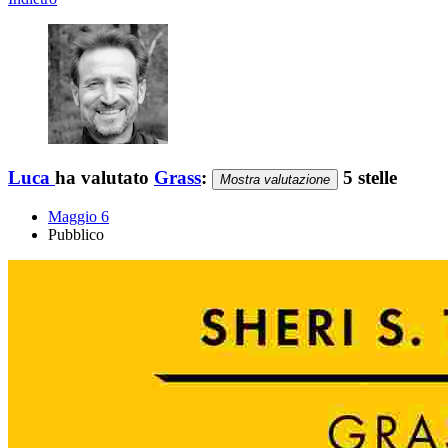
Luca
ha valutato
Grass
:
5 stelle
Mostra valutazione
Maggio 6
Pubblico