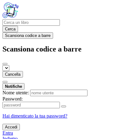
Cerca
Scansiona codice a barre
Scansiona codice a barre
Cancella
Notifiche
Nome utente:
Password:
Hai dimenticato la tua password?
Accedi
Entra
Indietro