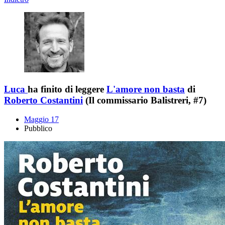
Luca
ha finito di leggere
L'amore non basta
di
Roberto Costantini
(Il commissario Balistreri, #7)
Maggio 17
Pubblico