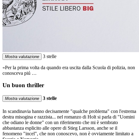
3 stelle
Mostra valutazione
«Per la prima volta da quando era uscita dalla Scuola di polizia, non
conosceva piú …
Un buon thriller
3 stelle
Mostra valutazione
In scandinavia hanno decisamente "qualche problema" con l'estrema
destra misogina e razzista... nel romanzo di Holt si parla di "Uomini
che odiano le donne" con un riferimento che mi è sembrato
abbastanza esplicito alle opere di Stieg Larsson, anche se il
fenomeno "incel", che non conoscevo, non è ovviamente limitato a