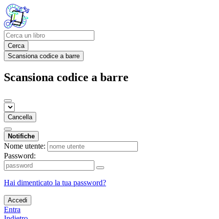
Cerca
Scansiona codice a barre
Scansiona codice a barre
Cancella
Notifiche
Nome utente:
Password:
Hai dimenticato la tua password?
Accedi
Entra
Indietro