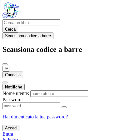
Cerca
Scansiona codice a barre
Scansiona codice a barre
Cancella
Notifiche
Nome utente:
Password:
Hai dimenticato la tua password?
Accedi
Entra
Indietro