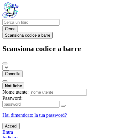
Cerca
Scansiona codice a barre
Scansiona codice a barre
Cancella
Notifiche
Nome utente:
Password:
Hai dimenticato la tua password?
Accedi
Entra
Indietro