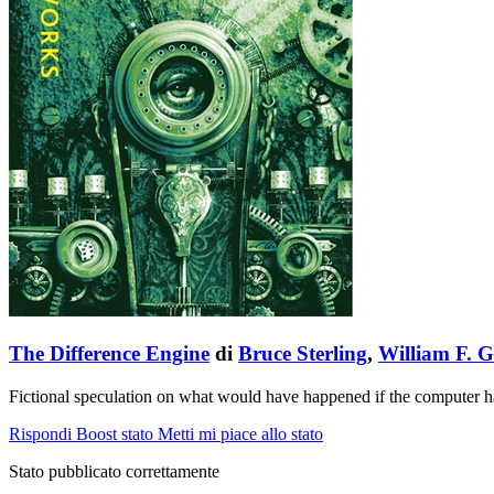
The Difference Engine
di
Bruce Sterling
,
William F. 
Fictional speculation on what would have happened if the computer ha
Rispondi
Boost stato
Metti mi piace allo stato
Stato pubblicato correttamente