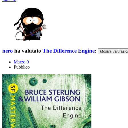
nero
ha valutato
The Difference Engine
:
Mostra valutazio
Marzo 9
Pubblico