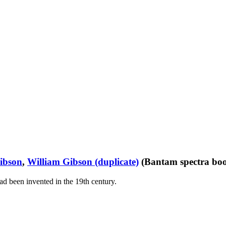
Gibson
,
William Gibson (duplicate)
(Bantam spectra bo
d been invented in the 19th century.