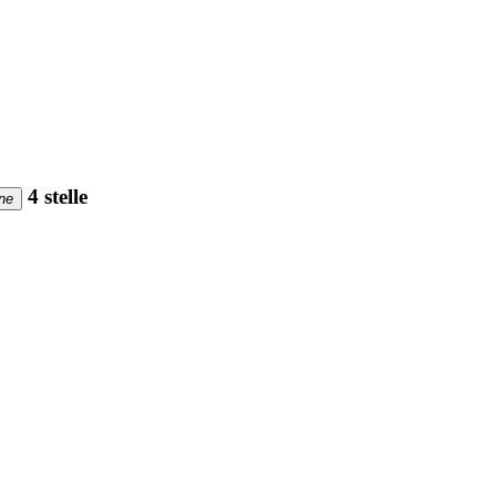
4 stelle
ne